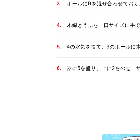
ボールにBを混ぜ合わせておく
木綿とうふを一口サイズに手で
4の水気を捨て、3のボールに
器に5を盛り、上に2をのせ、