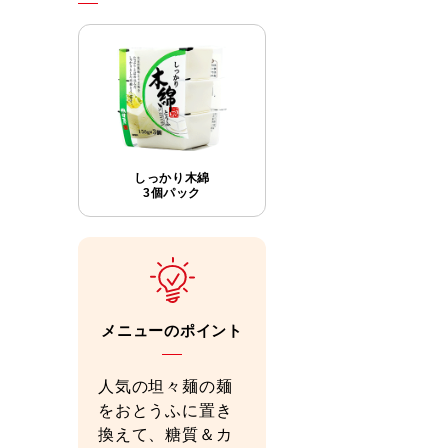
しっかり木綿
3個パック
メニューのポイント
人気の坦々麺の麺
をおとうふに置き
換えて、糖質＆カ