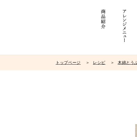
トップページ
レシピ
木綿とう