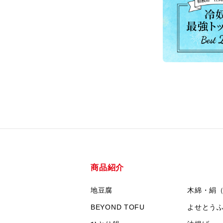
商品紹介
地豆腐
木綿・絹
BEYOND TOFU
よせとう