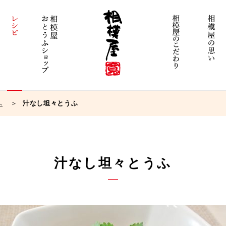
ふ
汁なし坦々とうふ
汁なし坦々とうふ