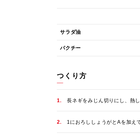
サラダ油
パクチー
つくり方
長ネギをみじん切りにし、熱
1におろししょうがとAを加え