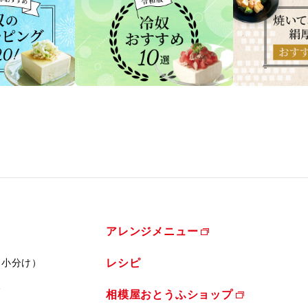
アレンジメニュー
（小分け）
レシピ
ふ
相模屋おとうふショップ