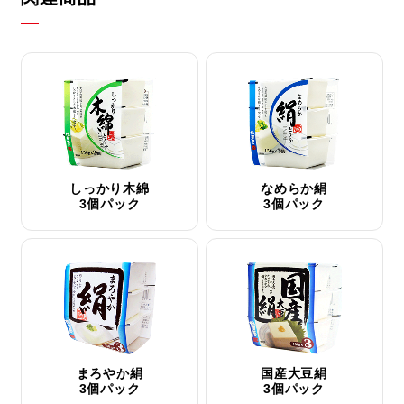
しっかり木綿
なめらか絹
3個パック
3個パック
まろやか絹
国産大豆絹
3個パック
3個パック