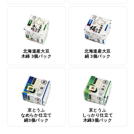
北海道産大豆
北海道産大豆
木綿 3個パック
絹 3個パック
京とうふ
京とうふ
なめらか仕立て
しっかり仕立て
絹3個パック
木綿3個パック