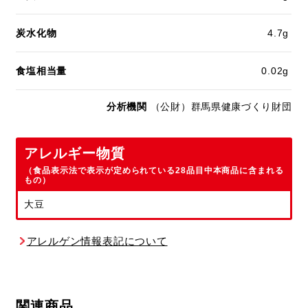
炭水化物
4.7g
食塩相当量
0.02g
分析機関
（公財）群馬県健康づくり財団
アレルギー物質
（食品表示法で表示が定められている28品目中本商品に含まれる
もの）
大豆
アレルゲン情報表記について
関連商品