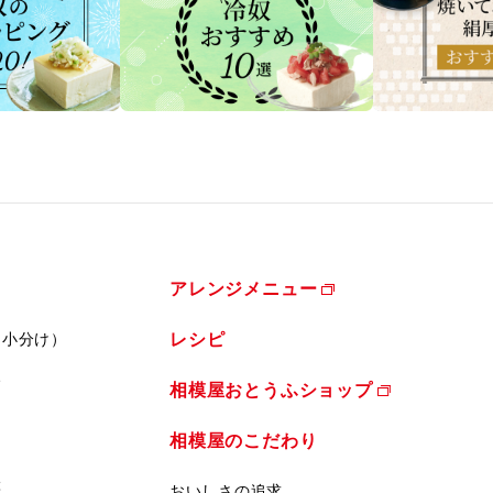
アレンジメニュー
（小分け）
レシピ
ふ
相模屋おとうふショップ
相模屋のこだわり
菜
おいしさの追求