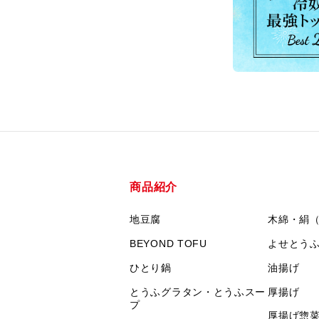
商品紹介
地豆腐
木綿・絹
BEYOND TOFU
よせとう
ひとり鍋
油揚げ
とうふグラタン・とうふスー
厚揚げ
プ
厚揚げ惣