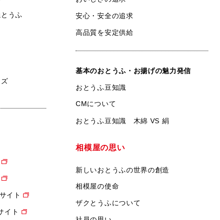
焼とうふ
安心・安全の追求
高品質を安定供給
基本のおとうふ・お揚げの魅力発信
ンズ
おとうふ豆知識
CMについて
おとうふ豆知識 木綿 VS 絹
相模屋の思い
新しいおとうふの世界の創造
相模屋の使命
サイト
ザクとうふについて
設サイト
社員の思い