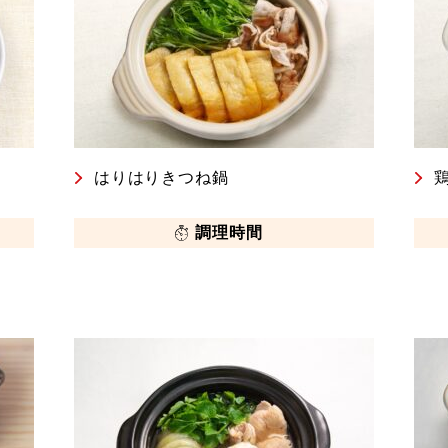
はりはりきつね鍋
調理時間