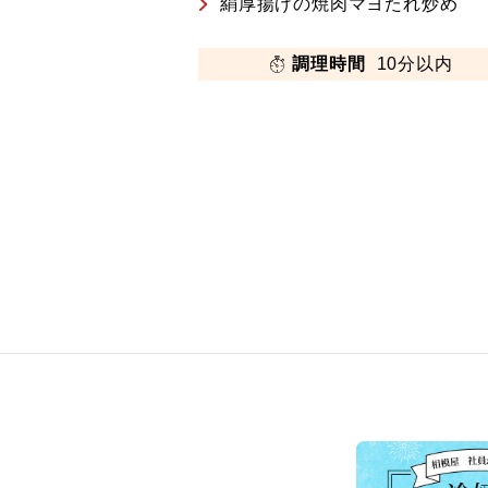
絹厚揚げの焼肉マヨたれ炒め
調理時間
10分以内