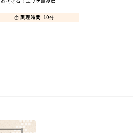
食欲そそる！ユッケ風冷奴
調理時間
10分