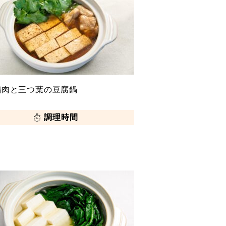
鶏肉と三つ葉の豆腐鍋
調理時間