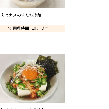
豚肉とナスのすだち冷麺
調理時間
10分以内