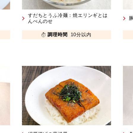
すだちとうふ冷麺：焼エリンギとは
んぺんのせ
調理時間
10分以内