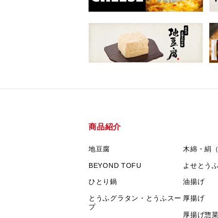
商品紹介
地豆腐
木綿・絹
BEYOND TOFU
よせとう
ひとり鍋
油揚げ
とうふグラタン・とうふスー
厚揚げ
プ
厚揚げ惣