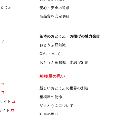
焼とうふ
安心・安全の追求
高品質を安定供給
基本のおとうふ・お揚げの魅力発信
ンズ
おとうふ豆知識
CMについて
おとうふ豆知識 木綿 VS 絹
相模屋の思い
新しいおとうふの世界の創造
相模屋の使命
サイト
ザクとうふについて
設サイト
社員の思い