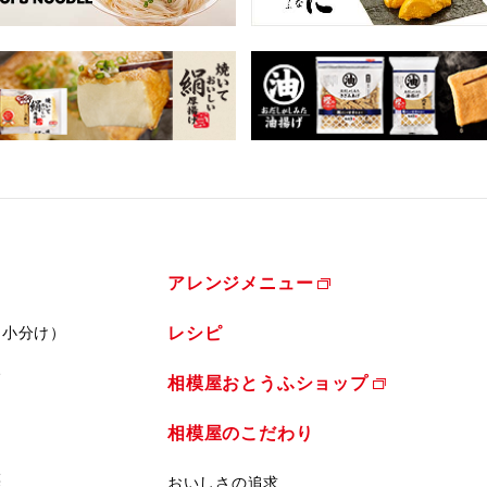
アレンジメニュー
（小分け）
レシピ
ふ
相模屋おとうふショップ
相模屋のこだわり
菜
おいしさの追求