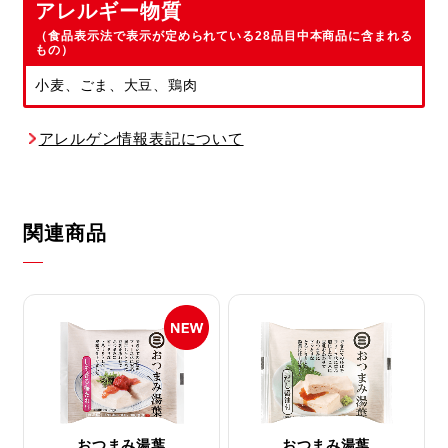
アレルギー物質
（食品表示法で表示が定められている28品目中本商品に含まれる
もの）
小麦、ごま、大豆、鶏肉
アレルゲン情報表記について
関連商品
おつまみ湯葉
おつまみ湯葉