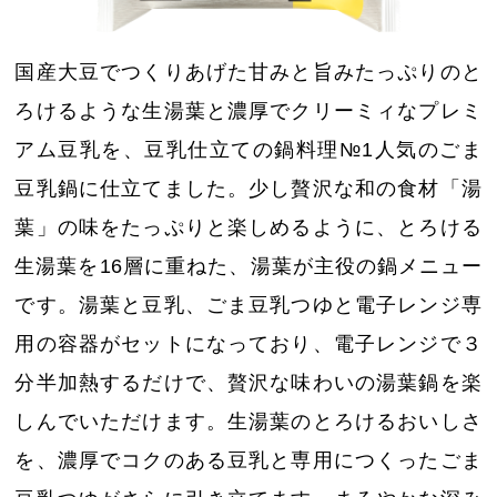
国産大豆でつくりあげた甘みと旨みたっぷりのと
ろけるような生湯葉と濃厚でクリーミィなプレミ
アム豆乳を、豆乳仕立ての鍋料理№1人気のごま
豆乳鍋に仕立てました。少し贅沢な和の食材「湯
葉」の味をたっぷりと楽しめるように、とろける
生湯葉を16層に重ねた、湯葉が主役の鍋メニュー
です。湯葉と豆乳、ごま豆乳つゆと電子レンジ専
用の容器がセットになっており、電子レンジで３
分半加熱するだけで、贅沢な味わいの湯葉鍋を楽
しんでいただけます。生湯葉のとろけるおいしさ
を、濃厚でコクのある豆乳と専用につくったごま