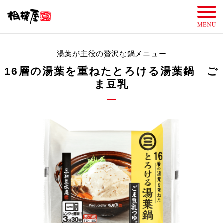
湯葉が主役の贅沢な鍋メニュー
16層の湯葉を重ねたとろける湯葉鍋 ご
ま豆乳