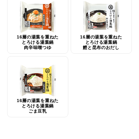
16層の湯葉を重ねた
16層の湯葉を重ねた
とろける湯葉鍋
とろける湯葉鍋
肉辛味噌つゆ
鰹と昆布のおだし
16層の湯葉を重ねた
とろける湯葉鍋
ごま豆乳