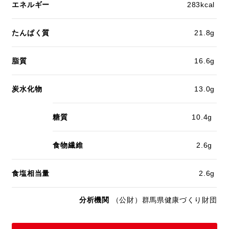
エネルギー
283kcal
たんぱく質
21.8g
脂質
16.6g
炭水化物
13.0g
糖質
10.4g
食物繊維
2.6g
食塩相当量
2.6g
分析機関
（公財）群馬県健康づくり財団