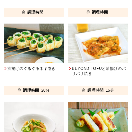
調理時間
調理時間
油揚げのぐるぐるネギ巻き
BEYOND TOFUと油揚げのパ
リパリ焼き
調理時間
20分
調理時間
15分