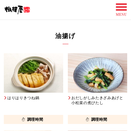
油揚げ
はりはりきつね鍋
おだしがしみたきざみあげと
小松菜の煮びたし
調理時間
調理時間