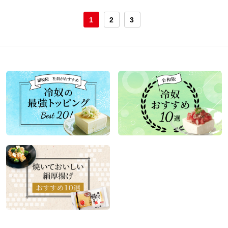
1
2
3