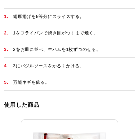
絹厚揚げを5等分にスライスする。
1をフライパンで焼き目がつくまで焼く。
2をお皿に並べ、生ハムを1枚ずつのせる。
3にバジルソースをかるくかける。
万能ネギを飾る。
使用した商品