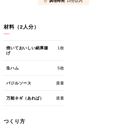
調理時間
10分以内
材料（2人分）
焼いておいしい絹厚揚
1枚
げ
生ハム
5枚
バジルソース
適量
万能ネギ（あれば）
適量
つくり方