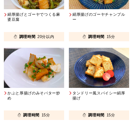
絹厚揚げとゴーヤでつくる麻
絹厚揚げのゴーヤチャンプル
婆豆腐
ー
調理時間
20分以内
調理時間
15分
かぶと厚揚げのみそバター炒
タンドリー風スパイシー絹厚
め
揚げ
調理時間
15分
調理時間
15分