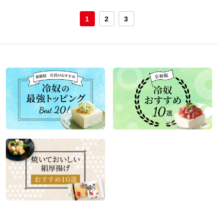
1
2
3