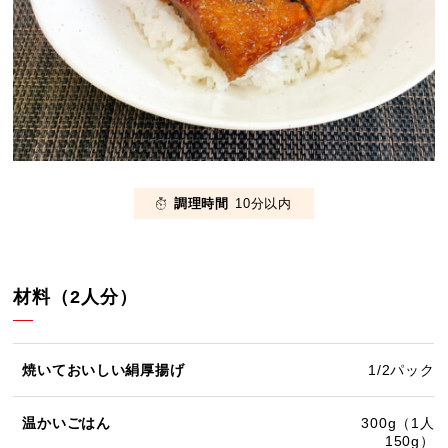
調理時間
10分以内
材料（2人分）
焼いておいしい絹厚揚げ
1/2パック
温かいごはん
300g（1人
150g）