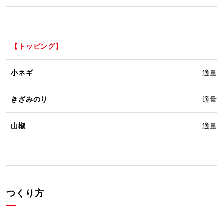
【トッピング】
小ネギ
適量
きざみのり
適量
山椒
適量
つくり方