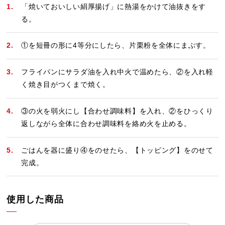
「焼いておいしい絹厚揚げ」に熱湯をかけて油抜きをす
る。
①を短冊の形に4等分にしたら、片栗粉を全体にまぶす。
フライパンにサラダ油を入れ中火で温めたら、②を入れ軽
く焼き目がつくまで焼く。
③の火を弱火にし【合わせ調味料】を入れ、②をひっくり
返しながら全体に合わせ調味料を絡め火を止める。
ごはんを器に盛り④をのせたら、【トッピング】をのせて
完成。
使用した商品