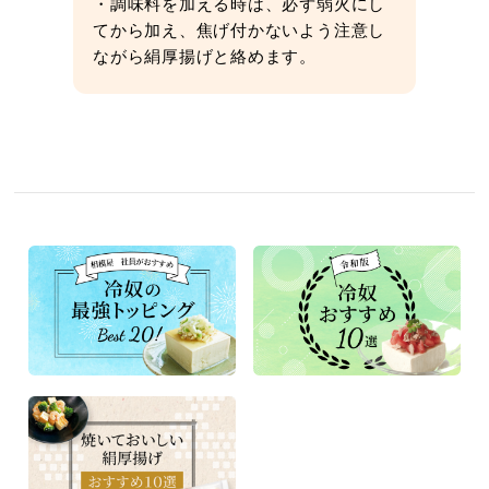
・調味料を加える時は、必ず弱火にし
てから加え、焦げ付かないよう注意し
ながら絹厚揚げと絡めます。