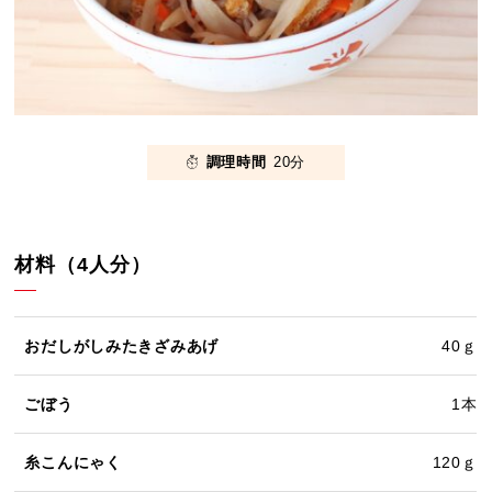
調理時間
20分
材料（4人分）
おだしがしみたきざみあげ
40ｇ
ごぼう
1本
糸こんにゃく
120ｇ