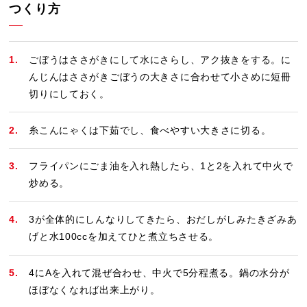
つくり方
ごぼうはささがきにして水にさらし、アク抜きをする。に
んじんはささがきごぼうの大きさに合わせて小さめに短冊
切りにしておく。
糸こんにゃくは下茹でし、食べやすい大きさに切る。
フライパンにごま油を入れ熱したら、1と2を入れて中火で
炒める。
3が全体的にしんなりしてきたら、おだしがしみたきざみあ
げと水100ccを加えてひと煮立ちさせる。
4にAを入れて混ぜ合わせ、中火で5分程煮る。鍋の水分が
ほぼなくなれば出来上がり。