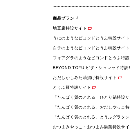
商品ブランド
地豆腐特設サイト
うにのようなビヨンドとうふ特設サイト
白子のようなビヨンドとうふ特設サイト
フォアグラのようなビヨンドとうふ特設
BEYOND TOFU ピザ・シュレッド特
おだしがしみた油揚げ特設サイト
とうふ麺特設サイト
「たんぱく質のとれる」ひとり鍋特設サ
「たんぱく質のとれる」おだしやっこ特
「たんぱく質のとれる」とうふグラタン
おつまみやっこ・おつまみ湯葉特設サイ