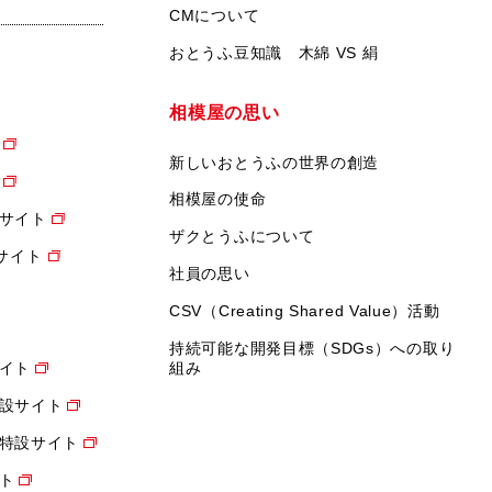
CMについて
おとうふ豆知識 木綿 VS 絹
相模屋の思い
新しいおとうふの世界の創造
相模屋の使命
サイト
ザクとうふについて
設サイト
社員の思い
CSV（Creating Shared Value）活動
持続可能な開発目標（SDGs）への取り
イト
組み
設サイト
特設サイト
ト