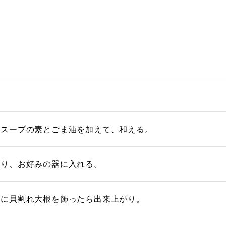
ラスープの素とごま油を加えて、和える。
取り、お好みの器に入れる。
げに貝割れ大根を飾ったら出来上がり。