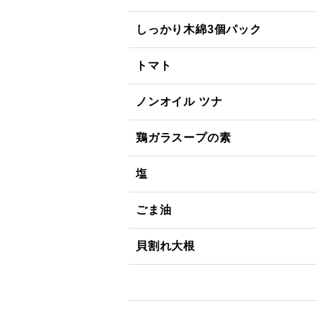
しっかり木綿3個パック
トマト
ノンオイル ツナ
鶏ガラスープの素
塩
ごま油
貝割れ大根