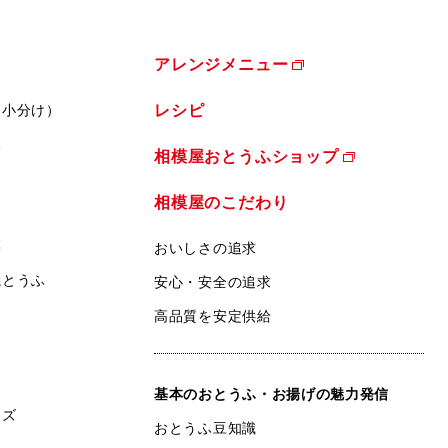
アレンジメニュー
（小分け）
レシピ
ふ
相模屋おとうふショップ
相模屋のこだわり
菜
おいしさの追求
焼とうふ
安心・安全の追求
高品質を安定供給
基本のおとうふ・お揚げの魅力発信
ンズ
おとうふ豆知識