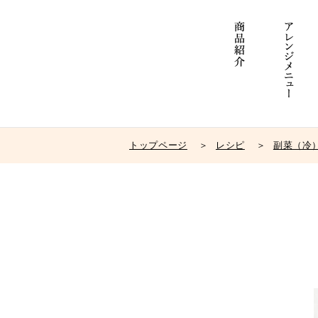
トップページ
レシピ
副菜（冷