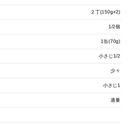
２丁(150g×2)
1/2個
1缶(70g)
小さじ1/2
少々
小さじ1
適量