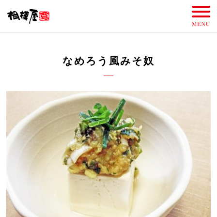
なめろう風みそ奴