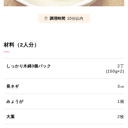
調理時間
10分以内
材料（2人分）
しっかり木綿3個パック
2丁
(150g×2)
長ネギ
3㎝
みょうが
1個
大葉
2枚