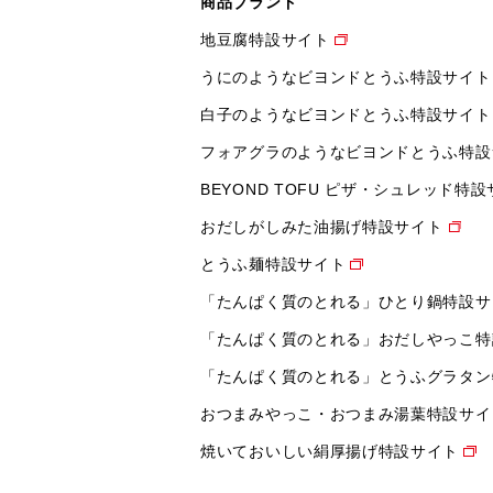
商品ブランド
地豆腐特設サイト
うにのようなビヨンドとうふ特設サイト
白子のようなビヨンドとうふ特設サイト
フォアグラのようなビヨンドとうふ特設
BEYOND TOFU ピザ・シュレッド特
おだしがしみた油揚げ特設サイト
とうふ麺特設サイト
「たんぱく質のとれる」ひとり鍋特設サ
「たんぱく質のとれる」おだしやっこ特
「たんぱく質のとれる」とうふグラタン
おつまみやっこ・おつまみ湯葉特設サイ
焼いておいしい絹厚揚げ特設サイト