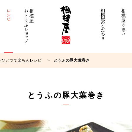
ンひとつで楽ちんレシピ
とうふの豚大葉巻き
とうふの豚大葉巻き