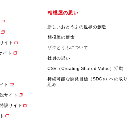
相模屋の思い
新しいおとうふの世界の創造
相模屋の使命
サイト
ザクとうふについて
設サイト
社員の思い
CSV（Creating Shared Value）活動
持続可能な開発目標（SDGs）への取り
イト
組み
設サイト
特設サイト
ト