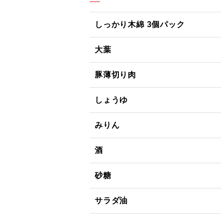
しっかり木綿 3個パック
大葉
豚薄切り肉
しょうゆ
みりん
酒
砂糖
サラダ油