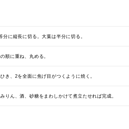
等分に縦長に切る。大葉は半分に切る。
ふの順に重ね、丸める。
ひき、2を全面に焦げ目がつくように焼く。
、みりん、酒、砂糖をまわしかけて煮立たせれば完成。