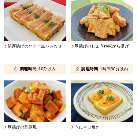
絹厚揚げのソテー生ハムのせ
厚揚げのしょうゆ糀から揚げ
調理時間
10分以内
調理時間
1時間30分以内
厚揚げの酢豚風
うにマヨ焼き