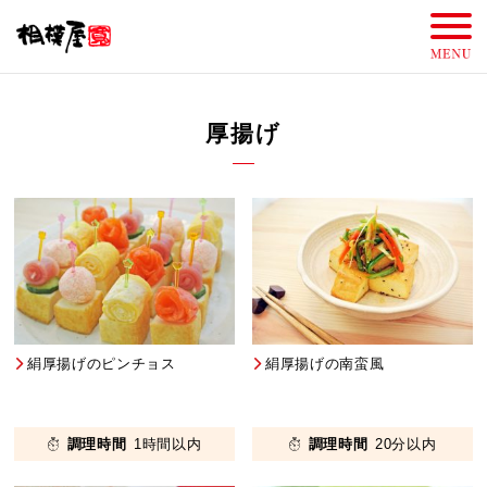
厚揚げ
絹厚揚げのピンチョス
絹厚揚げの南蛮風
調理時間
1時間以内
調理時間
20分以内