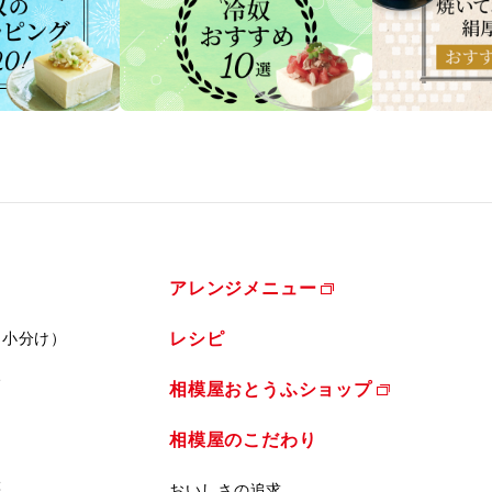
アレンジメニュー
（小分け）
レシピ
ふ
相模屋おとうふショップ
相模屋のこだわり
菜
おいしさの追求