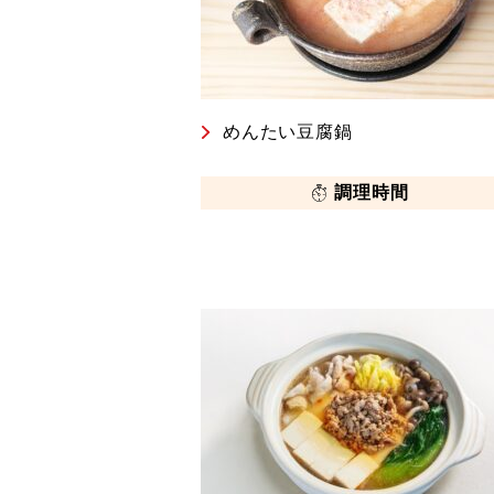
めんたい豆腐鍋
調理時間