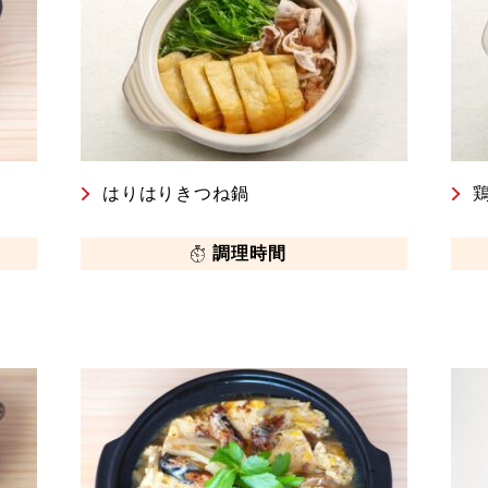
はりはりきつね鍋
調理時間