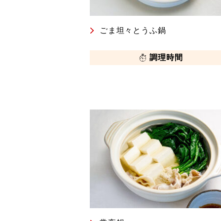
ごま坦々とうふ鍋
調理時間