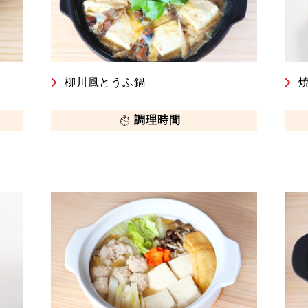
柳川風とうふ鍋
調理時間