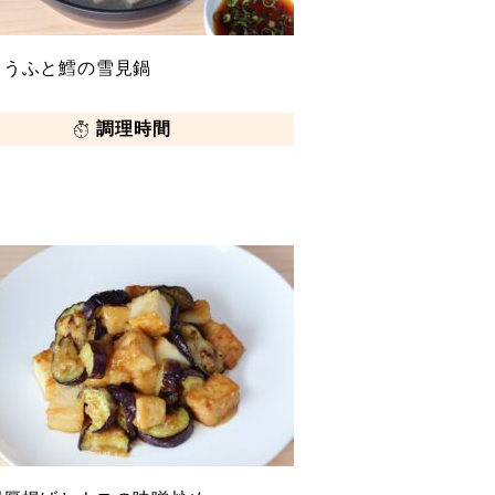
とうふと鱈の雪見鍋
調理時間