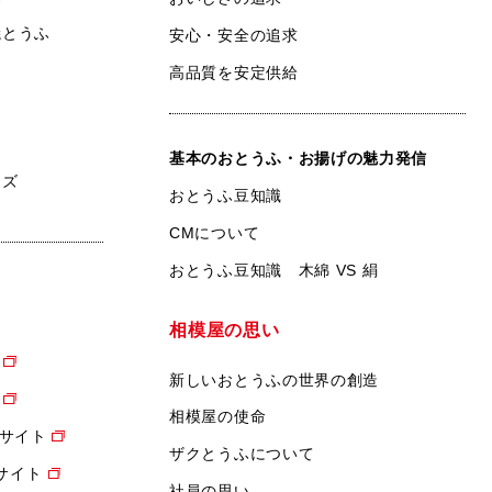
焼とうふ
安心・安全の追求
高品質を安定供給
基本のおとうふ・お揚げの魅力発信
ンズ
おとうふ豆知識
CMについて
おとうふ豆知識 木綿 VS 絹
相模屋の思い
新しいおとうふの世界の創造
相模屋の使命
サイト
ザクとうふについて
設サイト
社員の思い