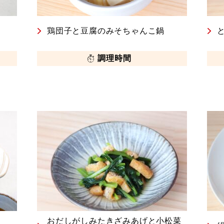
鶏団子と豆腐のみそちゃんこ鍋
調理時間
おだしがしみたきざみあげと小松菜