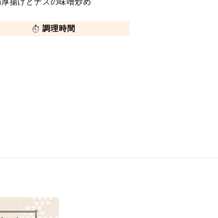
絹厚揚げとナスの味噌炒め
調理時間