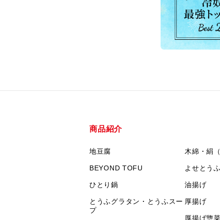
商品紹介
地豆腐
木綿・絹
BEYOND TOFU
よせとう
ひとり鍋
油揚げ
とうふグラタン・とうふスー
厚揚げ
プ
厚揚げ惣