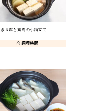
焼き豆腐と鶏肉の小鍋立て
調理時間