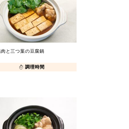
鶏肉と三つ葉の豆腐鍋
調理時間