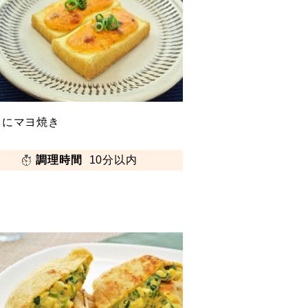
うにマヨ焼き
調理時間
10分以内