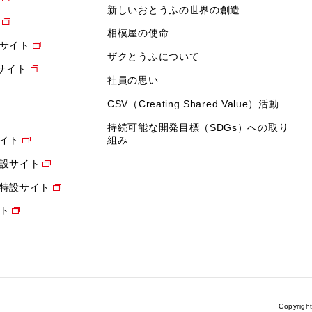
新しいおとうふの世界の創造
相模屋の使命
サイト
ザクとうふについて
設サイト
社員の思い
CSV（Creating Shared Value）活動
持続可能な開発目標（SDGs）への取り
イト
組み
設サイト
特設サイト
ト
Copyrigh