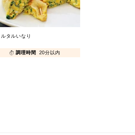
タルタルいなり
調理時間
20分以内