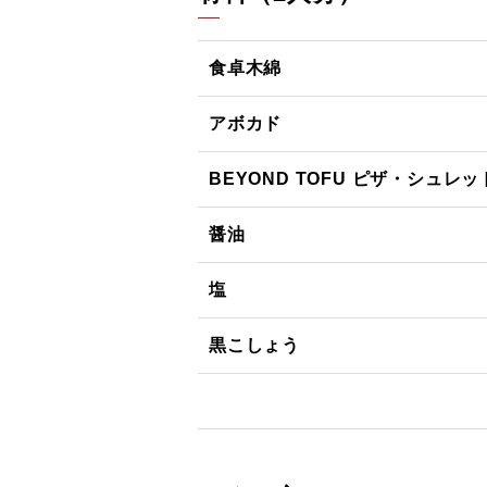
食卓木綿
アボカド
BEYOND TOFU ピザ・シュレッ
醤油
塩
黒こしょう