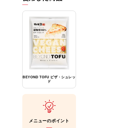
BEYOND TOFU ピザ・シュレッ
ド
メニューのポイント