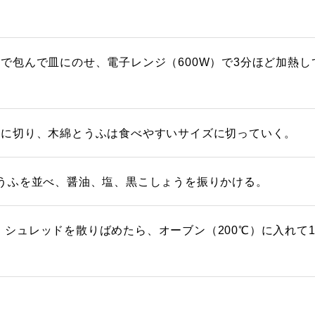
で包んで皿にのせ、電子レンジ（600W）で3分ほど加熱し
状に切り、木綿とうふは食べやすいサイズに切っていく。
うふを並べ、醤油、塩、黒こしょうを振りかける。
ピザ・シュレッドを散りばめたら、オーブン（200℃）に入れて1