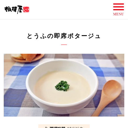
とうふの即席ポタージュ