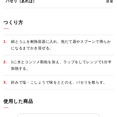
パセリ（あれば）
適量
つくり方
絹とうふを耐熱容器に入れ、泡だて器やスプーンで滑らか
になるまでかき混ぜる。
1に水とコンソメ顆粒を加え、ラップをしてレンジで1分半
加熱する。
好みで塩・こしょうで味をととのえ、パセリを散らす。
使用した商品