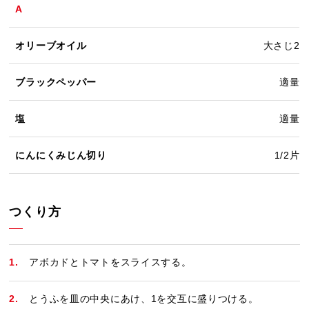
A
オリーブオイル
大さじ2
ブラックペッパー
適量
塩
適量
にんにくみじん切り
1/2片
つくり方
アボカドとトマトをスライスする。
とうふを皿の中央にあけ、1を交互に盛りつける。