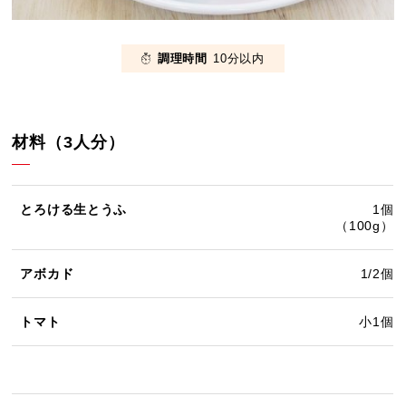
調理時間
10分以内
材料（3人分）
とろける生とうふ
1個
（100g）
アボカド
1/2個
トマト
小1個