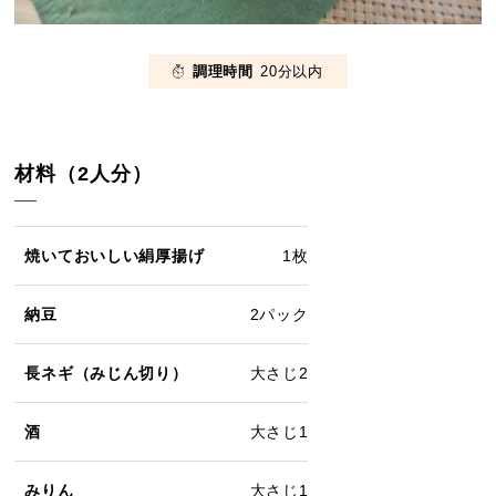
調理時間
20分以内
材料（2人分）
焼いておいしい絹厚揚げ
1枚
納豆
2パック
長ネギ（みじん切り）
大さじ2
酒
大さじ1
みりん
大さじ1