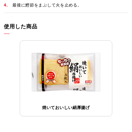
最後に鰹節をまぶして火を止める。
使用した商品
焼いておいしい絹厚揚げ