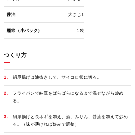
醤油
大さじ1
鰹節（小パック）
1袋
つくり方
絹厚揚げは油抜きして、サイコロ状に切る。
フライパンで納豆をばらばらになるまで混ぜながら炒め
る。
絹厚揚げと長ネギを加え、酒、みりん、醤油を加えて炒め
る。（味が薄ければ好みで調整）