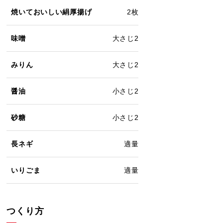
焼いておいしい絹厚揚げ
2枚
味噌
大さじ2
みりん
大さじ2
醤油
小さじ2
砂糖
小さじ2
長ネギ
適量
いりごま
適量
つくり方