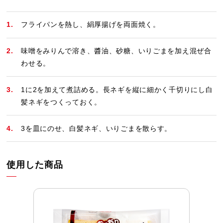
フライパンを熱し、絹厚揚げを両面焼く。
味噌をみりんで溶き、醬油、砂糖、いりごまを加え混ぜ合
わせる。
1に2を加えて煮詰める。長ネギを縦に細かく千切りにし白
髪ネギをつくっておく。
3を皿にのせ、白髪ネギ、いりごまを散らす。
使用した商品