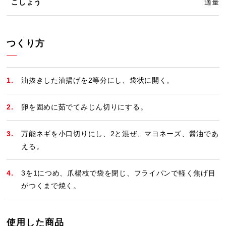
こしょう
適量
つくり方
油抜きした油揚げを2等分にし、袋状に開く。
卵を固めに茹でてみじん切りにする。
万能ネギを小口切りにし、2と混ぜ、マヨネーズ、醤油であ
える。
3を1につめ、爪楊枝で袋を閉じ、フライパンで軽く焦げ目
がつくまで焼く。
使用した商品