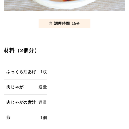
調理時間
15分
材料（2個分）
ふっくら油あげ
1枚
肉じゃが
適量
肉じゃがの煮汁
適量
卵
1個