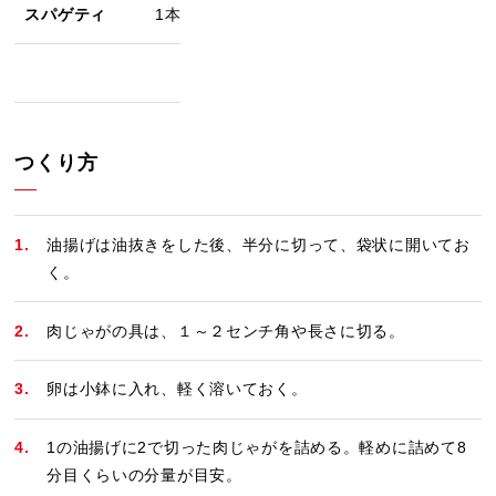
スパゲティ
1本
つくり方
油揚げは油抜きをした後、半分に切って、袋状に開いてお
く。
肉じゃがの具は、１～２センチ角や長さに切る。
卵は小鉢に入れ、軽く溶いておく。
1の油揚げに2で切った肉じゃがを詰める。軽めに詰めて8
分目くらいの分量が目安。