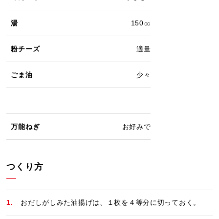
湯
150㏄
粉チーズ
適量
ごま油
少々
万能ねぎ
お好みで
つくり方
おだしがしみた油揚げは、１枚を４等分に切っておく。