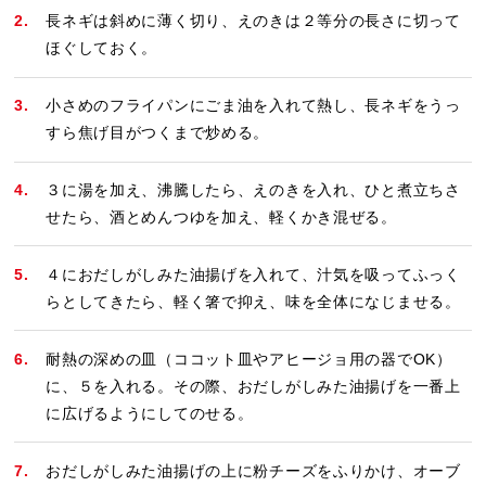
長ネギは斜めに薄く切り、えのきは２等分の長さに切って
ほぐしておく。
小さめのフライパンにごま油を入れて熱し、長ネギをうっ
すら焦げ目がつくまで炒める。
３に湯を加え、沸騰したら、えのきを入れ、ひと煮立ちさ
せたら、酒とめんつゆを加え、軽くかき混ぜる。
４におだしがしみた油揚げを入れて、汁気を吸ってふっく
らとしてきたら、軽く箸で抑え、味を全体になじませる。
耐熱の深めの皿（ココット皿やアヒージョ用の器でOK）
に、５を入れる。その際、おだしがしみた油揚げを一番上
に広げるようにしてのせる。
おだしがしみた油揚げの上に粉チーズをふりかけ、オーブ