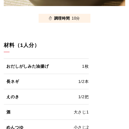
調理時間
10分
材料（1人分）
おだしがしみた油揚げ
1枚
長ネギ
1/2本
えのき
1/2把
酒
大さじ1
めんつゆ
小さじ2