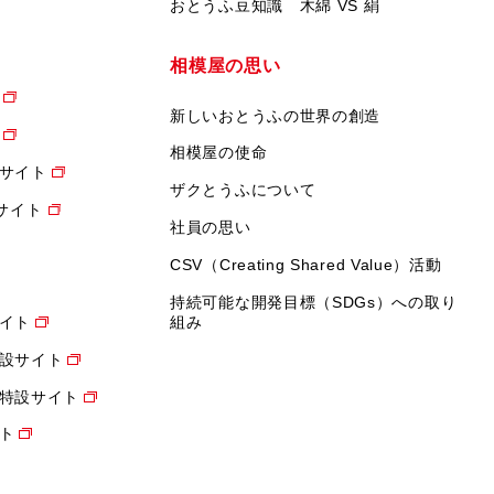
おとうふ豆知識 木綿 VS 絹
相模屋の思い
新しいおとうふの世界の創造
相模屋の使命
サイト
ザクとうふについて
設サイト
社員の思い
CSV（Creating Shared Value）活動
持続可能な開発目標（SDGs）への取り
イト
組み
設サイト
特設サイト
ト