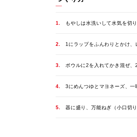
もやしは水洗いして水気を切
1にラップをふんわりとかけ、
ボウルに2を入れてかき混ぜ、
3にめんつゆとマヨネーズ、一
器に盛り、万能ねぎ（小口切