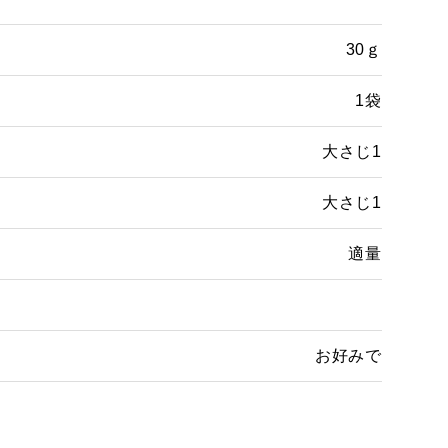
30ｇ
1袋
大さじ1
大さじ1
適量
お好みで