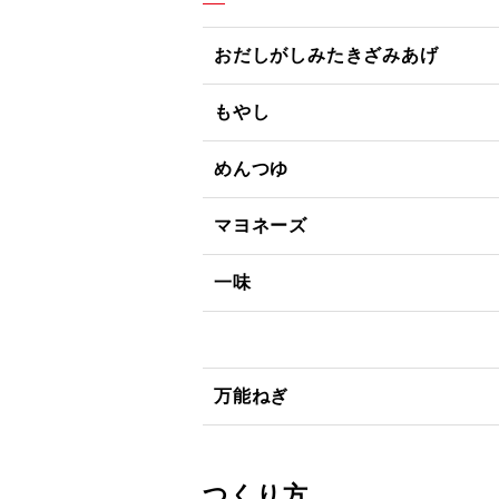
おだしがしみたきざみあげ
もやし
めんつゆ
マヨネーズ
一味
万能ねぎ
つくり方