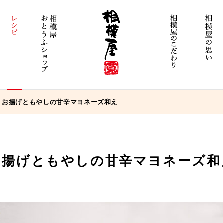
お揚げともやしの甘辛マヨネーズ和え
お揚げともやしの甘辛マヨネーズ和