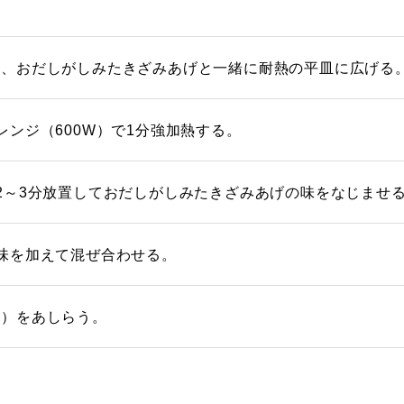
り、おだしがしみたきざみあげと一緒に耐熱の平皿に広げる
レンジ（600W）で1分強加熱する。
2～3分放置しておだしがしみたきざみあげの味をなじませ
味を加えて混ぜ合わせる。
り）をあしらう。