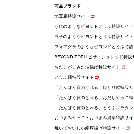
商品ブランド
地豆腐特設サイト
うにのようなビヨンドとうふ特設サイト
白子のようなビヨンドとうふ特設サイト
フォアグラのようなビヨンドとうふ特設
BEYOND TOFU ピザ・シュレッド特
おだしがしみた油揚げ特設サイト
とうふ麺特設サイト
「たんぱく質のとれる」ひとり鍋特設サ
「たんぱく質のとれる」おだしやっこ特
「たんぱく質のとれる」とうふグラタン
おつまみやっこ・おつまみ湯葉特設サイ
焼いておいしい絹厚揚げ特設サイト