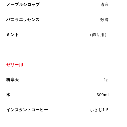
メープルシロップ
適宜
バニラエッセンス
数滴
ミント
（飾り用）
ゼリー用
粉寒天
1g
水
300ml
インスタントコーヒー
小さじ1.5