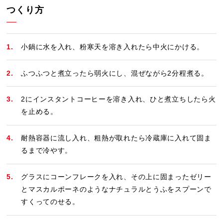
つくり方
小鍋に水を入れ、粉寒天を溶き入れたら中火にかける。
ふつふつと煮立ったら弱火にし、混ぜながら2分程煮る。
2にインスタントコーヒーを溶き入れ、ひと煮立ちしたら火
を止める。
耐熱容器に流し入れ、粗熱が取れたら冷蔵庫に入れて固ま
るまで冷やす。
グラスにコーンフレークを入れ、その上に固まったゼリー
とマスカルポーネのようなナチュラルとうふをスプーンで
すくってのせる。