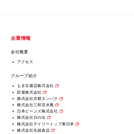
企業情報
会社概要
アクセス
グループ紹介
もぎ豆腐店株式会社
匠屋株式会社
株式会社京都タンパク
株式会社三和豆水庵
日本ビーンズ株式会社
株式会社日の出
株式会社デイリートップ東日本
株式会社丸福食品