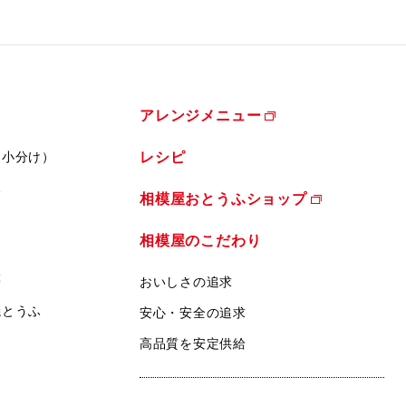
アレンジメニュー
（小分け）
レシピ
ふ
相模屋おとうふショップ
相模屋のこだわり
菜
おいしさの追求
焼とうふ
安心・安全の追求
高品質を安定供給