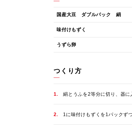
国産大豆 ダブルパック 絹
味付けもずく
うずら卵
つくり方
絹とうふを2等分に切り、器に
1に味付けもずくを1パックず