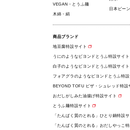
VEGAN・とうふ麺
日本ビー
木綿・絹
商品ブランド
地豆腐特設サイト
うにのようなビヨンドとうふ特設サイト
白子のようなビヨンドとうふ特設サイト
フォアグラのようなビヨンドとうふ特設
BEYOND TOFU ピザ・シュレッド特
おだしがしみた油揚げ特設サイト
とうふ麺特設サイト
「たんぱく質のとれる」ひとり鍋特設サ
「たんぱく質のとれる」おだしやっこ特