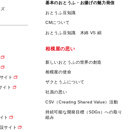
基本のおとうふ・お揚げの魅力発信
ンズ
おとうふ豆知識
CMについて
おとうふ豆知識 木綿 VS 絹
相模屋の思い
新しいおとうふの世界の創造
相模屋の使命
サイト
ザクとうふについて
設サイト
社員の思い
CSV（Creating Shared Value）活動
持続可能な開発目標（SDGs）への取り
イト
組み
設サイト