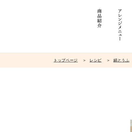
トップページ
レシピ
絹とうふ