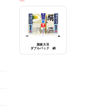
国産大豆
ダブルパック 絹