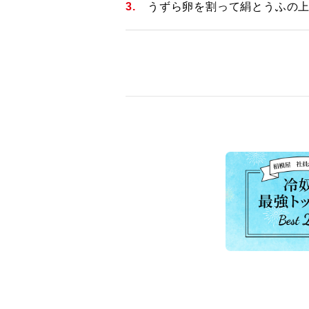
うずら卵を割って絹とうふの