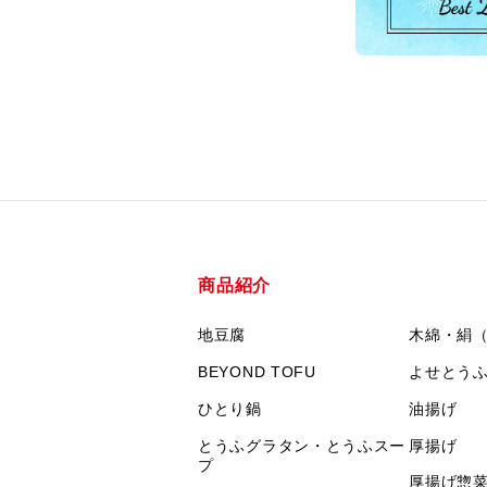
商品紹介
地豆腐
木綿・絹
BEYOND TOFU
よせとう
ひとり鍋
油揚げ
とうふグラタン・とうふスー
厚揚げ
プ
厚揚げ惣