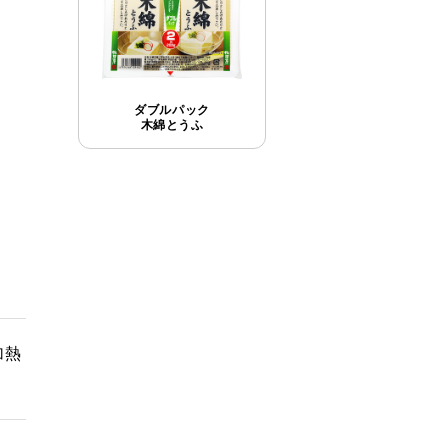
ダブルパック
木綿とうふ
加熱