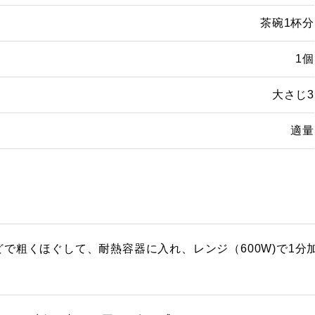
茶碗1杯分
1個
大さじ3
適量
どで粗くほぐして、耐熱容器に入れ、レンジ（600W)で1分