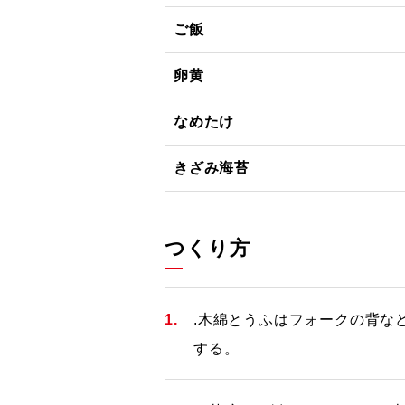
ご飯
卵黄
なめたけ
きざみ海苔
つくり方
.木綿とうふはフォークの背な
する。