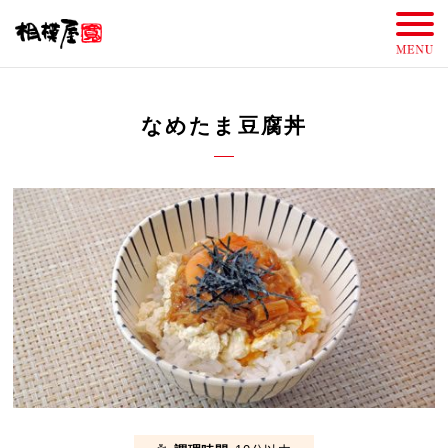
なめたま豆腐丼