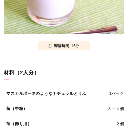
調理時間
15分
材料（2人分）
マスカルポーネのようなナチュラルとうふ
1パック
苺（中粒）
３～４個
苺（飾り用）
２個