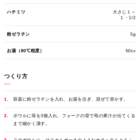
ハチミツ
大さじ１～
１・1/2
粉ゼラチン
5g
お湯（80℃程度）
50cc
つくり方
容器に粉ゼラチンを入れ、お湯を注ぎ、混ぜて溶かす。
ボウルに苺を3個入れ、フォークの背で苺の果汁が出てくる
まで細かく潰す。