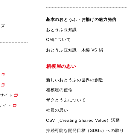
基本のおとうふ・お揚げの魅力発信
ンズ
おとうふ豆知識
CMについて
おとうふ豆知識 木綿 VS 絹
相模屋の思い
新しいおとうふの世界の創造
相模屋の使命
サイト
ザクとうふについて
設サイト
社員の思い
CSV（Creating Shared Value）活動
持続可能な開発目標（SDGs）への取り