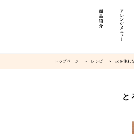
トップページ
レシピ
火を使わ
と