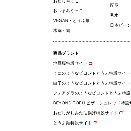
おだしやっこ
匠屋
おつまみやっこ
秀水
VEGAN・とうふ麺
日本ビー
木綿・絹
商品ブランド
地豆腐特設サイト
うにのようなビヨンドとうふ特設サイト
白子のようなビヨンドとうふ特設サイト
フォアグラのようなビヨンドとうふ特設
BEYOND TOFU ピザ・シュレッド特
おだしがしみた油揚げ特設サイト
とうふ麺特設サイト