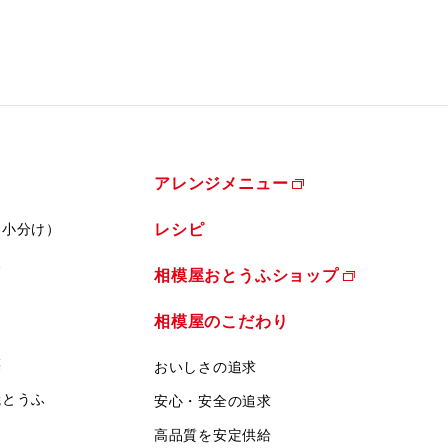
アレンジメニュー
（小分け）
レシピ
ふ
相模屋おとうふショップ
相模屋のこだわり
菜
おいしさの追求
焼とうふ
安心・安全の追求
高品質を安定供給