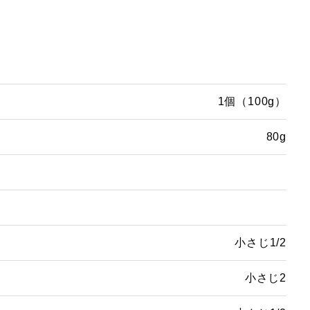
1個（100g）
80g
小さじ1/2
小さじ2