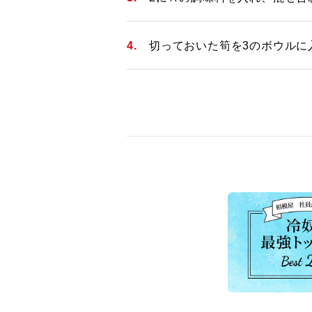
切っておいた筍を3のボウルに