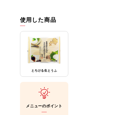
使用した商品
とろける生とうふ
メニューのポイント