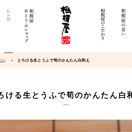
ない
とろける生とうふで筍のかんたん白和え
ろける生とうふで筍のかんたん白