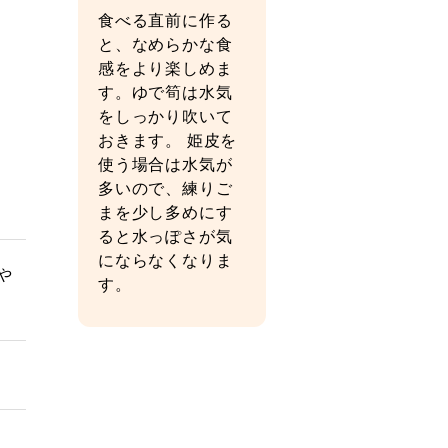
食べる直前に作る
と、なめらかな食
感をより楽しめま
す。ゆで筍は水気
をしっかり吹いて
おきます。 姫皮を
使う場合は水気が
多いので、練りご
まを少し多めにす
ると水っぽさが気
にならなくなりま
や
す。