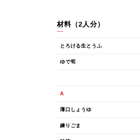
材料（2人分）
とろける生とうふ
ゆで筍
A
薄口しょうゆ
練りごま