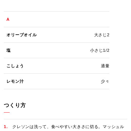
A
オリーブオイル
大さじ2
塩
小さじ1/2
こしょう
適量
レモン汁
少々
つくり方
クレソンは洗って、食べやすい大きさに切る。マッシュル