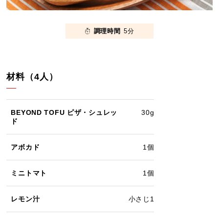
調理時間
5分
材料（4人）
BEYOND TOFU ピザ・シュレッ
30g
ド
アボカド
1個
ミニトマト
1個
レモン汁
小さじ1