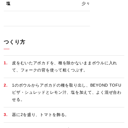
塩
少々
つくり方
皮をむいたアボカドを、種を除かないままボウルに入れ
て、フォークの背を使って粗くつぶす。
1のボウルからアボカドの種を取り出し、BEYOND TOFU
ピザ・シュレッドとレモン汁、塩を加えて、よく混ぜ合わ
せる。
器に2を盛り、トマトを飾る。