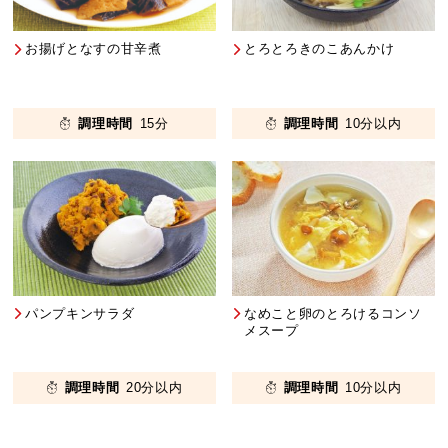
お揚げとなすの甘辛煮
とろとろきのこあんかけ
調理時間
15分
調理時間
10分以内
パンプキンサラダ
なめこと卵のとろけるコンソ
メスープ
調理時間
20分以内
調理時間
10分以内