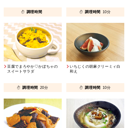
調理時間
調理時間
10分
豆腐でまろやか♡かぼちゃの
いちじくの胡麻クリーミィ白
スイートサラダ
和え
調理時間
20分
調理時間
10分