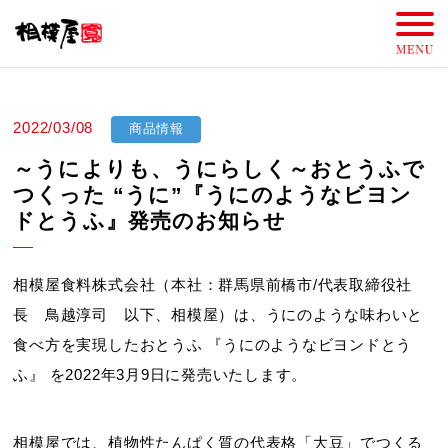
2022/03/08
商品情報
～うによりも、うにらしく～おとうふで
つくった “うに”『うにのようなビヨン
ドとうふ』発売のお知らせ
相模屋食料株式会社（本社：群馬県前橋市/代表取締役社
長 鳥越淳司 以下、相模屋）は、うにのような味わいと
食べ方を実現したおとうふ 『うにのようなビヨンドとう
ふ』 を2022年3月9日に発売いたします。
相模屋では、植物性たんぱく質の代表格「大豆」でつくる