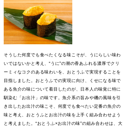
そうした何度でも食べたくなる味こそが、うにらしい味わ
いではないかと考え、“うに”の潮の香あふれる濃厚でクリ
ーミィなコクのある味わいを、おとうふで実現することを
目指しました。おとうふでの実現に向け、くせになる味で
ある魚介の味について着目したのが、日本人の味覚に特に
馴染む「お出汁」の味です。魚介系の旨みや磯の風味を引
き出したお出汁の味こそ、何度でも食べたい定番の魚介の
味と考え、おとうふとお出汁の味を上手く組み合わせよう
と考えました。“おとうふ×お出汁の味”の組み合わせは、大