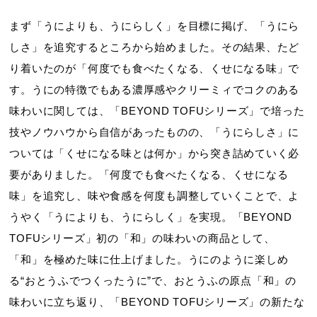
まず「うによりも、うにらしく」を目標に掲げ、「うにら
しさ」を追究するところから始めました。その結果、たど
り着いたのが「何度でも食べたくなる、くせになる味」で
す。うにの特徴でもある濃厚感やクリーミィでコクのある
味わいに関しては、「BEYOND TOFUシリーズ」で培った
技やノウハウから自信があったものの、「うにらしさ」に
ついては「くせになる味とは何か」から突き詰めていく必
要がありました。「何度でも食べたくなる、くせになる
味」を追究し、味や食感を何度も調整していくことで、よ
うやく「うによりも、うにらしく」を実現。「BEYOND
TOFUシリーズ」初の「和」の味わいの商品として、
「和」を極めた味に仕上げました。うにのように楽しめ
る“おとうふでつくったうに”で、おとうふの原点「和」の
味わいに立ち返り、「BEYOND TOFUシリーズ」の新たな