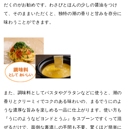
だくのがお勧めです。わさびとほんの少しの醤油をつけ
て、そのままいただくと、独特の潮の香りと甘みを存分に
味わうことができます。
また、調味料としてパスタやグラタンなどに使うと、潮の
香りとクリーミィでコクのある味わいの、まるでうにのよ
うな濃厚な旨みを楽しめる一品に仕上がります。使い方も
『うにのようなビヨンドとうふ』をスプーンですくって混
ぜるだけで、面倒な裏漉しの手間も不要。驚くほど簡単に