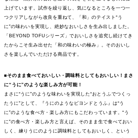
上げています。試作を繰り返し、気になるところを一つ一
つクリアしながら改良を重ねて、「和」のテイスト“う
に”の味わいを実現し、絶妙なおいしさを生み出しました。
「BEYOND TOFUシリーズ」でおいしさを追究し続けてき
たからこそ生み出せた「和の味わいの極み」。そのおいし
さを楽しんでいただける商品です。
■そのまま食べておいしい・調味料としてもおいしい！まさ
に“うに”のような楽しみ方が可能！
まさに“うに”のような味わいを実現した“おとうふでつくっ
たうに”として、『うにのようなビヨンドとうふ』は“う
に”のような食べ方・楽しみ方にもこだわっています。“う
に”の食べ方・楽しみ方と言えば、そのまま生で食べておい
しく、練りうにのように調味料としてもおいしく、という