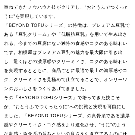
重ねてきたノウハウと技がクリアし、“おとうふでつくった
うに”を実現しています。
「BEYOND TOFUシリーズ」の特徴は、プレミアム豆乳で
ある「豆乳クリーム」や「低脂肪豆乳」を用いて生み出さ
れる、今までの豆腐にない独特の食感やコクのある味わい
です。相模屋はプレミアム豆乳の魅力を最大限に引き出
し、驚くほどの濃厚感やクリーミィさ、コクのある味わい
を実現するとともに、商品ごとに最適で最上の濃厚感やコ
ク、クリーミィさを見極めて仕立てることで、オンリーワ
ンのおいしさをつくりあげてきました。
その「BEYOND TOFUシリーズ」で培ってきた技こそ
が、“おとうふでつくったうに”への挑戦と実現を可能にし
ました。「BEYOND TOFUシリーズ」の真骨頂である濃厚
感やクリーミィさ・コク感をより進化させ、“うに”のよう
な潮感・魚介系の旨みと互いの良さを引き立てるものに仕