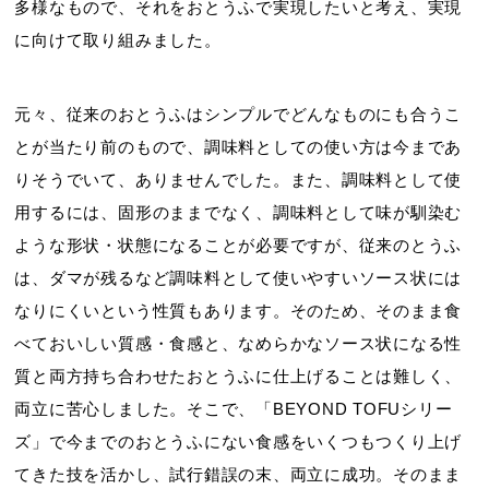
多様なもので、それをおとうふで実現したいと考え、実現
に向けて取り組みました。
元々、従来のおとうふはシンプルでどんなものにも合うこ
とが当たり前のもので、調味料としての使い方は今まであ
りそうでいて、ありませんでした。また、調味料として使
用するには、固形のままでなく、調味料として味が馴染む
ような形状・状態になることが必要ですが、従来のとうふ
は、ダマが残るなど調味料として使いやすいソース状には
なりにくいという性質もあります。そのため、そのまま食
べておいしい質感・食感と、なめらかなソース状になる性
質と両方持ち合わせたおとうふに仕上げることは難しく、
両立に苦心しました。そこで、「BEYOND TOFUシリー
ズ」で今までのおとうふにない食感をいくつもつくり上げ
てきた技を活かし、試行錯誤の末、両立に成功。そのまま