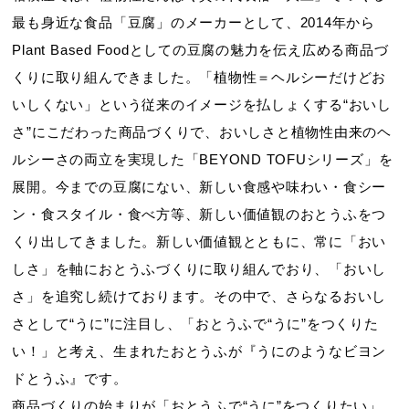
最も身近な食品「豆腐」のメーカーとして、2014年から
Plant Based Foodとしての豆腐の魅力を伝え広める商品づ
くりに取り組んできました。「植物性＝ヘルシーだけどお
いしくない」という従来のイメージを払しょくする“おいし
さ”にこだわった商品づくりで、おいしさと植物性由来のヘ
ルシーさの両立を実現した「BEYOND TOFUシリーズ」を
展開。今までの豆腐にない、新しい食感や味わい・食シー
ン・食スタイル・食べ方等、新しい価値観のおとうふをつ
くり出してきました。新しい価値観とともに、常に「おい
しさ」を軸におとうふづくりに取り組んでおり、「おいし
さ」を追究し続けております。その中で、さらなるおいし
さとして“うに”に注目し、「おとうふで“うに”をつくりた
い！」と考え、生まれたおとうふが『うにのようなビヨン
ドとうふ』です。
商品づくりの始まりが「おとうふで“うに”をつくりたい」