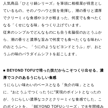
人気商品「ひとり鍋シリーズ」を筆頭に相模屋が得意とし
ているもの。そのノウハウと技を発揮し、潮の香りと濃厚
でクリーミィな食感やコクが相まった、何度でも食べたく
なる「くせになる味」をつくり上げています。
従来のシンプルでどんなものにも合う名脇役のおとうふか
ら、潮の香りと濃厚な旨みで何度でも食べたくなる味わい
のおとうふへ。「うにのようなビヨンドとうふ」が、おと
うふの味のパラダイムシフトを起こします。
■ BEYOND TOFUで培った技だからこそつくり出せる、濃
厚でコクのあるうにらしい食感
うにらしい味わいのベースとなる「魚介の味」ととも
に、“おとうふでつくったうに”実現のポイントとなったの
が、うにらしい濃厚なコクとクリーミィな食感でした。こ
のポイントを、「BEYOND TOFUシリーズ」で８年間積み