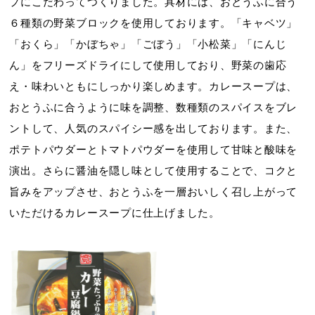
プにこだわってつくりました。具材には、おとうふに合う
６種類の野菜ブロックを使用しております。「キャベツ」
「おくら」「かぼちゃ」「ごぼう」「小松菜」「にんじ
ん」をフリーズドライにして使用しており、野菜の歯応
え・味わいともにしっかり楽しめます。カレースープは、
おとうふに合うように味を調整、数種類のスパイスをブレ
ントして、人気のスパイシー感を出しております。また、
ポテトパウダーとトマトパウダーを使用して甘味と酸味を
演出。さらに醤油を隠し味として使用することで、コクと
旨みをアップさせ、おとうふを一層おいしく召し上がって
いただけるカレースープに仕上げました。