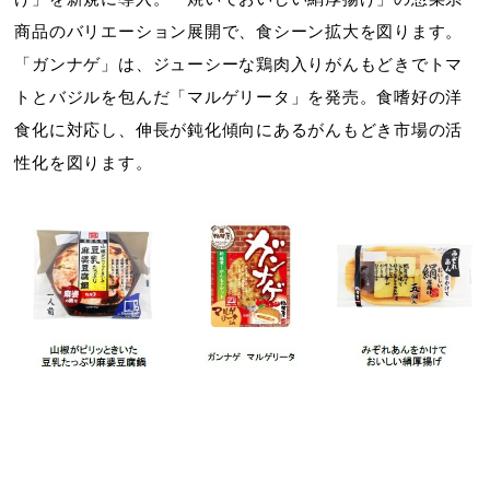
商品のバリエーション展開で、食シーン拡大を図ります。
「ガンナゲ」は、ジューシーな鶏肉入りがんもどきでトマ
トとバジルを包んだ「マルゲリータ」を発売。食嗜好の洋
食化に対応し、伸長が鈍化傾向にあるがんもどき市場の活
性化を図ります。