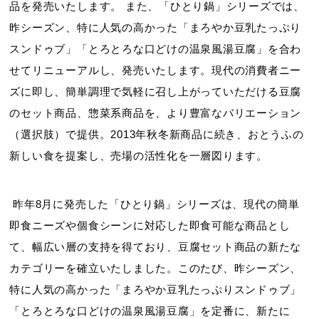
品を発売いたします。 また、「ひとり鍋」シリーズでは、
昨シーズン、特に人気の高かった「まろやか豆乳たっぷり
スンドゥブ」「とろとろな口どけの温泉風湯豆腐」を合わ
せてリニューアルし、発売いたします。現代の消費者ニー
ズに即し、簡単調理で気軽に召し上がっていただける豆腐
のセット商品、惣菜系商品を、より豊富なバリエーション
（選択肢）で提供。2013年秋冬新商品に続き、おとうふの
新しい食を提案し、売場の活性化を一層図ります。
昨年8月に発売した「ひとり鍋」シリーズは、現代の簡単
即食ニーズや個食シーンに対応した即食可能な商品とし
て、幅広い層の支持を得ており、豆腐セット商品の新たな
カテゴリーを確立いたしました。このたび、昨シーズン、
特に人気の高かった「まろやか豆乳たっぷりスンドゥブ」
「とろとろな口どけの温泉風湯豆腐」を定番に、新たに