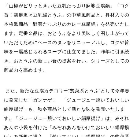
「山椒がピリッときいた豆乳たっぷり麻婆豆腐鍋」「コク
旨！胡麻坦々豆乳湯とうふ」の中華風商品と、具材入りの
本格派商品「野菜たっぷりのカレー豆腐鍋」を発売いたし
ます。定番２品は、おとうふをより美味しく召し上がって
いただくためにベースのタレをリニューアルし、コクや旨
味を一層感じられるスープに仕立てました。昨年に引き続
き、おとうふの新しい食の提案を行い、シリーズとしての
商品力を高めます。
また、新たな豆腐カテゴリー“惣菜系とうふ”として今年春
に発売した「ガンナゲ」 「ジュージュー焼いておいしい
絹厚揚げ」も、秋冬商品として新たな味を発売いたしま
す。「ジュージュー焼いておいしい絹厚揚げ」は、みぞれ
あんの小袋を付けた「みぞれあんをかけておいしい絹厚揚
げ」を新規に導入。「焼いておいしい絹厚揚げ」の惣菜系