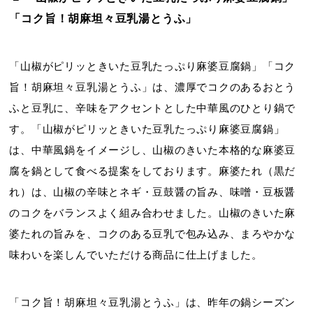
「コク旨！胡麻坦々豆乳湯とうふ」
「山椒がピリッときいた豆乳たっぷり麻婆豆腐鍋」「コク
旨！胡麻坦々豆乳湯とうふ」は、濃厚でコクのあるおとう
ふと豆乳に、辛味をアクセントとした中華風のひとり鍋で
す。「山椒がピリッときいた豆乳たっぷり麻婆豆腐鍋」
は、中華風鍋をイメージし、山椒のきいた本格的な麻婆豆
腐を鍋として食べる提案をしております。麻婆たれ（黒だ
れ）は、山椒の辛味とネギ・豆鼓醤の旨み、味噌・豆板醤
のコクをバランスよく組み合わせました。山椒のきいた麻
婆たれの旨みを、コクのある豆乳で包み込み、まろやかな
味わいを楽しんでいただける商品に仕上げました。
「コク旨！胡麻坦々豆乳湯とうふ」は、昨年の鍋シーズン