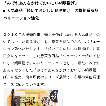
「みぞれあんをかけておいしい絹厚揚げ」
■ 人気商品「焼いておいしい絹厚揚げ」の惣菜系商品
バリエーション強化
２０１０年の発売以来、売上を伸ばし続ける人気商品「焼
いておいしい絹厚揚げ」を、惣菜系商品でさらにバリエー
ション強化いたします。「焼いておいしい絹厚揚げ」に専
用タレをセットにした惣菜系商品「ジュージュー焼いてお
いしい絹厚揚げ」のバリエーションとして、新たにみぞれ
あんをセットした「みぞれあんをかけておいしい絹厚揚
げ」を発売。簡単即食のシリーズ展開で、市場の簡便調理
ニーズに応えていきます。