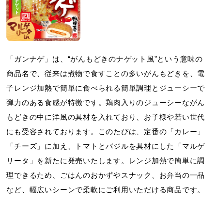
「ガンナゲ」は、“がんもどきのナゲット風”という意味の
商品名で、従来は煮物で食すことの多いがんもどきを、電
子レンジ加熱で簡単に食べられる簡単調理とジューシーで
弾力のある食感が特徴です。鶏肉入りのジューシーながん
もどきの中に洋風の具材を入れており、お子様や若い世代
にも受容されております。このたびは、定番の「カレー」
「チーズ」に加え、トマトとバジルを具材にした「マルゲ
リータ」を新たに発売いたします。レンジ加熱で簡単に調
理できるため、ごはんのおかずやスナック、お弁当の一品
など、幅広いシーンで柔軟にご利用いただける商品です。