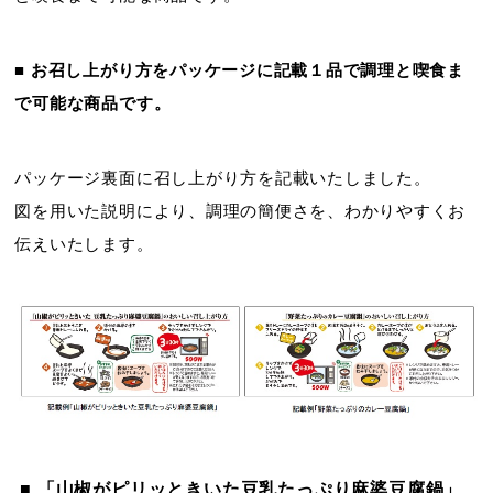
■ お召し上がり方をパッケージに記載１品で調理と喫食ま
で可能な商品です。
パッケージ裏面に召し上がり方を記載いたしました。
図を用いた説明により、調理の簡便さを、わかりやすくお
伝えいたします。
■ 「山椒がピリッときいた豆乳たっぷり麻婆豆腐鍋」