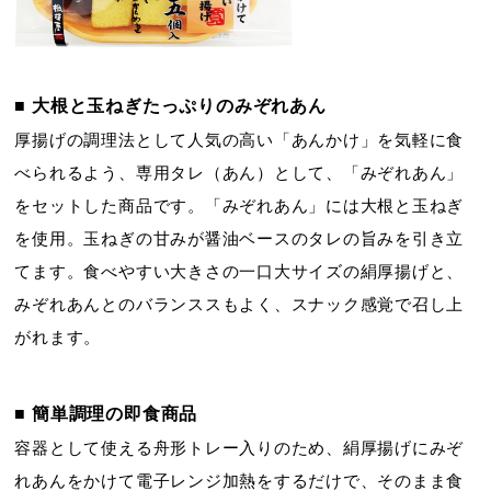
■ 大根と玉ねぎたっぷりのみぞれあん
厚揚げの調理法として人気の高い「あんかけ」を気軽に食
べられるよう、専用タレ（あん）として、「みぞれあん」
をセットした商品です。「みぞれあん」には大根と玉ねぎ
を使用。玉ねぎの甘みが醤油ベースのタレの旨みを引き立
てます。食べやすい大きさの一口大サイズの絹厚揚げと、
みぞれあんとのバランススもよく、スナック感覚で召し上
がれます。
■ 簡単調理の即食商品
容器として使える舟形トレー入りのため、絹厚揚げにみぞ
れあんをかけて電子レンジ加熱をするだけで、そのまま食