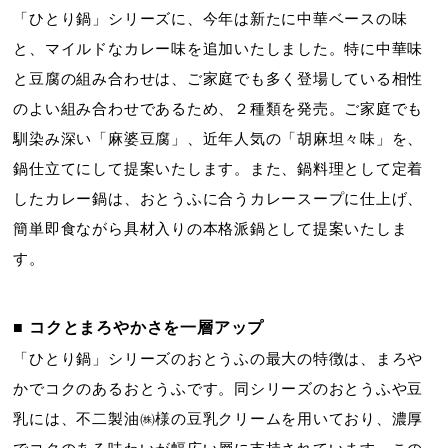
「ひとり鍋」シリーズに、今年は新たに中華ベースの味
と、マイルドなカレー味を追加いたしました。特に中華味
と豆腐の組み合わせは、ご家庭でも多く登場している相性
のよい組み合わせであるため、２種類を発売。ご家庭でも
馴染み深い「麻婆豆腐」、近年人気の「胡麻坦々味」を、
鍋仕立てにして提案いたします。また、鍋料理として定着
したカレー鍋は、おとうふに合うカレースープに仕上げ、
簡単即食ながら具材入りの本格派鍋として提案いたしま
す。
■ コクとまろやかさを一層アップ
「ひとり鍋」シリーズのおとうふの最大の特徴は、まろや
かでコクのあるおとうふです。同シリーズのおとうふや豆
乳には、不二製油㈱様の豆乳クリームを用いており、濃厚