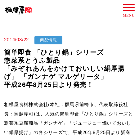
2014/08/22
商品情報
簡単即食 「ひとり鍋」シリーズ
惣菜系とうふ製品
「みぞれあんをかけておいしい絹厚揚
げ」 「ガンナゲ マルゲリータ」
平成26年8月25日より発売！
相模屋食料株式会社(本社：群馬県前橋市、代表取締役社
長：鳥越淳司)は、人気の簡単即食「ひとり鍋」シリーズと
惣菜系豆腐商品「ガンナゲ」「ジュージュー焼いておいし
い絹厚揚げ」の各シリーズで、平成26年8月25日より新商