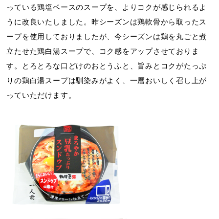
っている鶏塩ベースのスープを、よりコクが感じられるよ
うに改良いたしました。昨シーズンは鶏軟骨から取ったス
ープを使用しておりましたが、今シーズンは鶏を丸ごと煮
立たせた鶏白湯スープで、コク感をアップさせておりま
す。とろとろな口どけのおとうふと、旨みとコクがたっぷ
りの鶏白湯スープは馴染みがよく、一層おいしく召し上が
っていただけます。