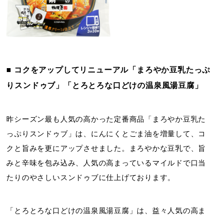
■ コクをアップしてリニューアル「まろやか豆乳たっぷ
りスンドゥブ」「とろとろな口どけの温泉風湯豆腐」
昨シーズン最も人気の高かった定番商品「まろやか豆乳た
っぷりスンドゥブ」は、にんにくとごま油を増量して、コ
クと旨みを更にアップさせました。まろやかな豆乳で、旨
みと辛味を包み込み、人気の高まっているマイルドで口当
たりのやさしいスンドゥブに仕上げております。
「とろとろな口どけの温泉風湯豆腐」は、益々人気の高ま