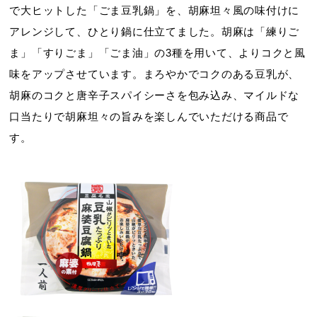
で大ヒットした「ごま豆乳鍋」を、胡麻坦々風の味付けに
アレンジして、ひとり鍋に仕立てました。胡麻は「練りご
ま」「すりごま」「ごま油」の3種を用いて、よりコクと風
味をアップさせています。まろやかでコクのある豆乳が、
胡麻のコクと唐辛子スパイシーさを包み込み、マイルドな
口当たりで胡麻坦々の旨みを楽しんでいただける商品で
す。