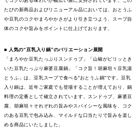
でコクのある味わいが幅広い層に支持されています。この
たびの新商品およびリニューアル品においては、おとうふ
や豆乳のコクやまろやかさがより引き立つよう、スープ自
体のコクや旨みをポイントに仕上げております。
■ 人気の“豆乳入り鍋”のバリエーション展開
「まろやか豆乳たっぷりスンドゥブ」「山椒がピリッとき
いた豆乳たっぷり麻婆豆腐鍋」「コク旨！胡麻坦々豆乳湯
とうふ」は、豆乳スープで食べる“おとうふ鍋”です。豆乳
入り鍋は、近年ご家庭でも登場することが増えており、鍋
料理の定番として確立されています。スンドゥブ、麻婆豆
腐、胡麻坦々それぞれの旨みやスパイシーな風味を、コク
のある豆乳で包み込み、マイルドな口当たりで旨みを楽し
める商品にいたしました。