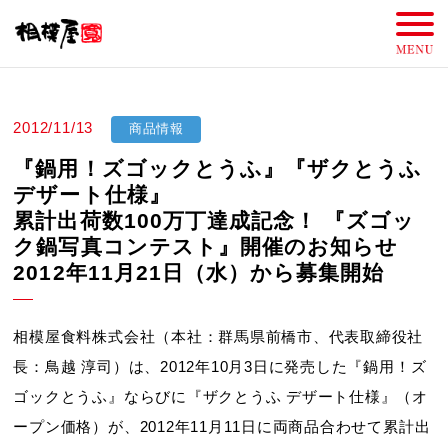
2012/11/13
商品情報
『鍋用！ズゴックとうふ』『ザクとうふ
デザート仕様』
累計出荷数100万丁達成記念！ 『ズゴッ
ク鍋写真コンテスト』開催のお知らせ
2012年11月21日（水）から募集開始
相模屋食料株式会社（本社：群馬県前橋市、代表取締役社
長：鳥越 淳司）は、2012年10月3日に発売した『鍋用！ズ
ゴックとうふ』ならびに『ザクとうふ デザート仕様』（オ
ープン価格）が、2012年11月11日に両商品合わせて累計出