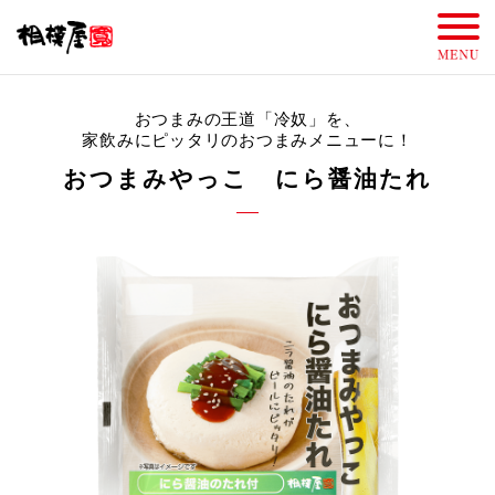
おつまみの王道「冷奴」を、
家飲みにピッタリのおつまみメニューに！
おつまみやっこ にら醤油たれ