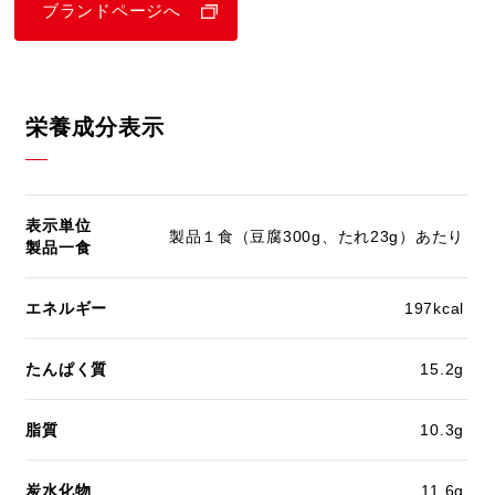
ブランドページへ
栄養成分表示
表示単位
製品１食（豆腐300g、たれ23g）あたり
製品一食
エネルギー
197kcal
たんぱく質
15.2g
脂質
10.3g
炭水化物
11.6g