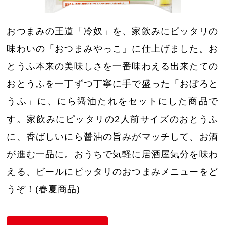
おつまみの王道「冷奴」を、家飲みにピッタリの
味わいの「おつまみやっこ」に仕上げました。お
とうふ本来の美味しさを一番味わえる出来たての
おとうふを一丁ずつ丁寧に手で盛った「おぼろと
うふ」に、にら醤油たれをセットにした商品で
す。家飲みにピッタリの2人前サイズのおとうふ
に、香ばしいにら醤油の旨みがマッチして、お酒
が進む一品に。おうちで気軽に居酒屋気分を味わ
える、ビールにピッタリのおつまみメニューをど
うぞ！(春夏商品)