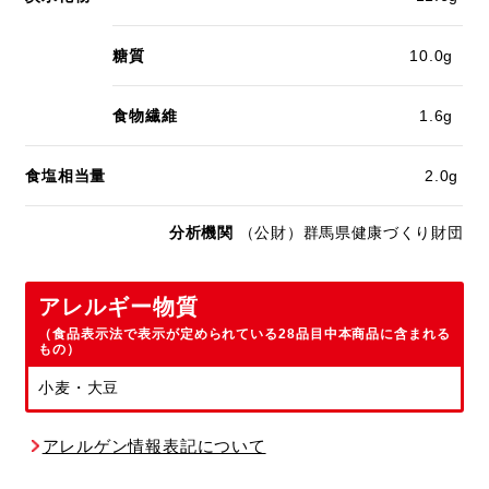
糖質
10.0g
食物繊維
1.6g
食塩相当量
2.0g
分析機関
（公財）群馬県健康づくり財団
アレルギー物質
（食品表示法で表示が定められている28品目中本商品に含まれる
もの）
小麦・大豆
アレルゲン情報表記について