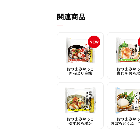
関連商品
おつまみやっこ
おつまみや
さっぱり麻辣
青じそおろ
おつまみやっこ
おつまみや
ゆずおろポン
おぼろとうふ 