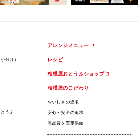
アレンジメニュー
（小分け）
レシピ
ふ
相模屋おとうふショップ
相模屋のこだわり
菜
おいしさの追求
焼とうふ
安心・安全の追求
高品質を安定供給