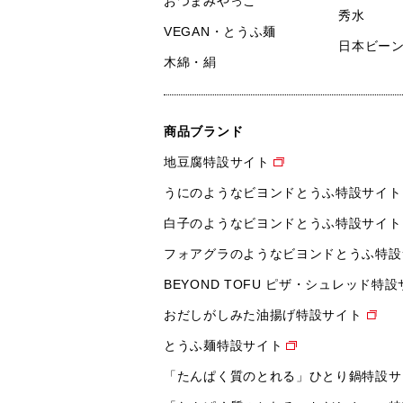
おつまみやっこ
秀水
VEGAN・とうふ麺
日本ビー
木綿・絹
商品ブランド
地豆腐特設サイト
うにのようなビヨンドとうふ特設サイト
白子のようなビヨンドとうふ特設サイト
フォアグラのようなビヨンドとうふ特設
BEYOND TOFU ピザ・シュレッド特
おだしがしみた油揚げ特設サイト
とうふ麺特設サイト
「たんぱく質のとれる」ひとり鍋特設サ