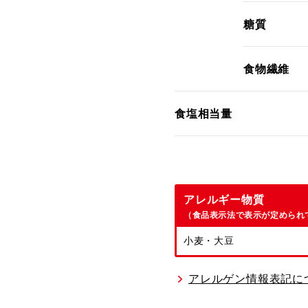
糖質
食物繊維
食塩相当量
アレルギー物質
（食品表示法で表示が定められ
小麦・大豆
アレルゲン情報表記に