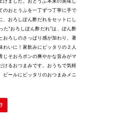
上げました。おとうふ本来の美味し
てのおとうふを一丁ずつ丁寧に手で
に、おろしぽん酢だれをセットにし
った“おろしぽん酢だれ”は、ぽん酢
とおろしのさっぱり感が加わり、暑
味わいに！家飲みにピッタリの２人
青じそおろポンの爽やかな旨みがマ
だけるおつまみです。おうちで気軽
、ビールにピッタリのおつまみメニ