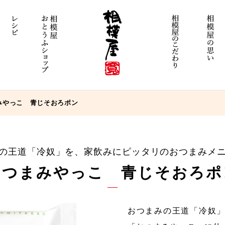
みやっこ 青じそおろポン
の王道「冷奴」を、
家飲みにピッタリのおつまみメ
おつまみやっこ 青じそおろポ
おつまみの王道「冷奴