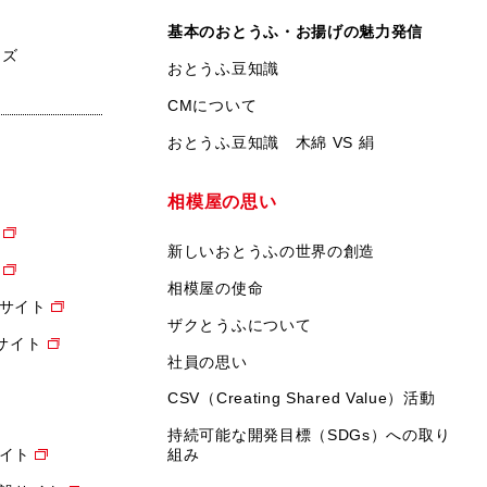
基本のおとうふ・お揚げの魅力発信
ンズ
おとうふ豆知識
CMについて
おとうふ豆知識 木綿 VS 絹
相模屋の思い
新しいおとうふの世界の創造
相模屋の使命
サイト
ザクとうふについて
設サイト
社員の思い
CSV（Creating Shared Value）活動
持続可能な開発目標（SDGs）への取り
イト
組み