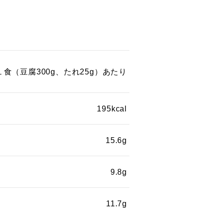
１食（豆腐300g、たれ25g）あたり
195kcal
15.6g
9.8g
11.7g