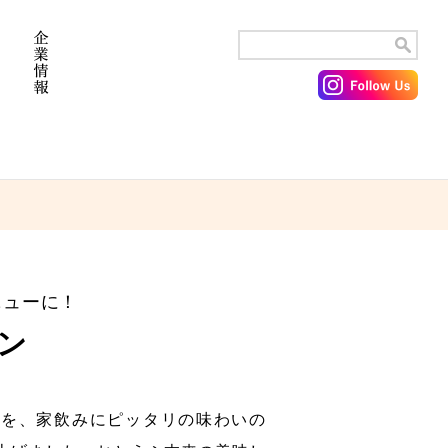
ニューに！
ン
」を、家飲みにピッタリの味わいの