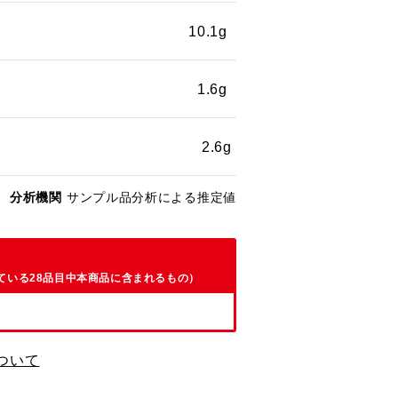
10.1g
1.6g
2.6g
分析機関
サンプル品分析による推定値
ている28品目中本商品に含まれるもの）
ついて