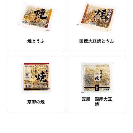
焼とうふ
国産大豆焼とうふ
匠屋 国産大豆
京都の焼
焼