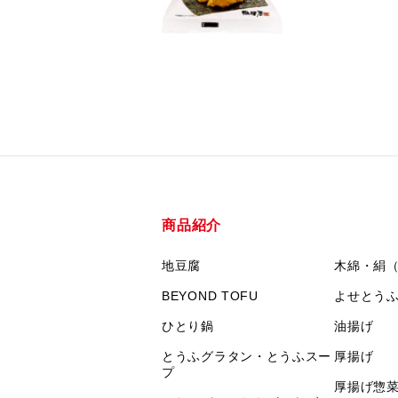
商品紹介
地豆腐
木綿・絹
BEYOND TOFU
よせとう
ひとり鍋
油揚げ
とうふグラタン・とうふスー
厚揚げ
プ
厚揚げ惣