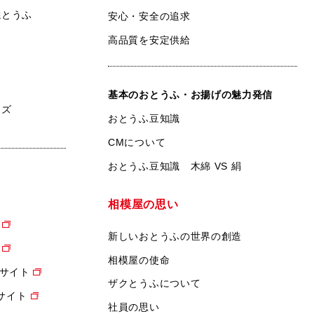
焼とうふ
安心・安全の追求
高品質を安定供給
基本のおとうふ・お揚げの魅力発信
ンズ
おとうふ豆知識
CMについて
おとうふ豆知識 木綿 VS 絹
相模屋の思い
新しいおとうふの世界の創造
相模屋の使命
サイト
ザクとうふについて
設サイト
社員の思い