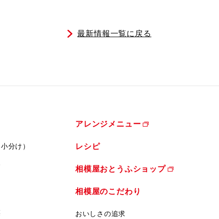
最新情報一覧に戻る
アレンジメニュー
（小分け）
レシピ
ふ
相模屋おとうふショップ
相模屋のこだわり
菜
おいしさの追求