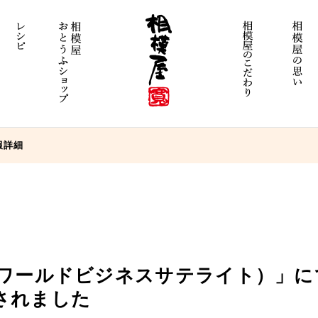
報詳細
（ワールドビジネスサテライト）」
されました