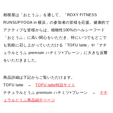
相模屋は「おとうふ」を通して、「ROXY FITNESS
RUNSUPYOGA in 横浜」の参加者の皆様を応援。健康的で
アクティブな皆様からは、植物性100%のヘルシーフード
「おとうふ」に高い関心をいただき、特にいつでもどこで
も気軽に召し上がっていただける「TOFU latte」や「ナチ
ュラルとうふ premium ハチミツ×プレーン」に大きな反響
をいただきました。
商品詳細は下記からご覧いただけます。
TOFU latte →
TOFU latte特設サイト
ナチュラルとうふ premium ハチミツ×プレーン →
ナチ
ュラルとうふ商品紹介ページ