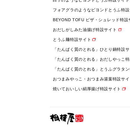
白子のようなビヨンドとうふ特設サイト
フォアグラのようなビヨンドとうふ特設
BEYOND TOFU ピザ・シュレッド特
おだしがしみた油揚げ特設サイト
とうふ麺特設サイト
「たんぱく質のとれる」ひとり鍋特設サ
「たんぱく質のとれる」おだしやっこ特
「たんぱく質のとれる」とうふグラタン
おつまみやっこ・おつまみ湯葉特設サイ
焼いておいしい絹厚揚げ特設サイト