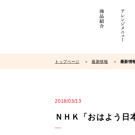
トップページ
最新情報
最新情
2018/03/13
ＮＨＫ「おはよう日