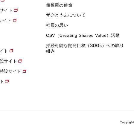
相模屋の使命
サイト
ザクとうふについて
設サイト
社員の思い
CSV（Creating Shared Value）活動
持続可能な開発目標（SDGs）への取り
イト
組み
設サイト
特設サイト
ト
Copyrigh