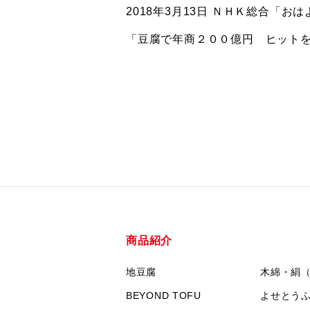
2018年3月13日 ＮＨＫ総合「
「豆腐で年商２００億円 ヒット
商品紹介
地豆腐
木綿・絹
BEYOND TOFU
よせとう