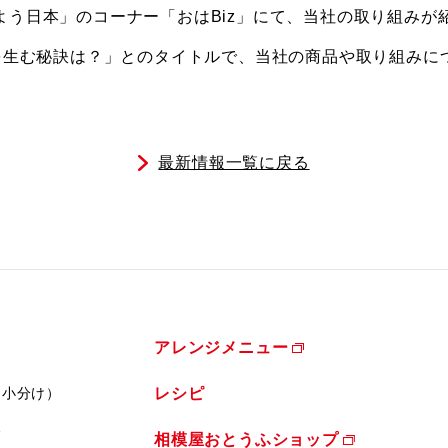
おはよう日本」のコーナー「おはBiz」にて、当社の取り組み
を生む秘訣は？」とのタイトルで、当社の商品や取り組みに
最新情報一覧に戻る
アレンジメニュー
（小分け）
レシピ
ふ
相模屋おとうふショップ