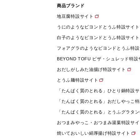
商品ブランド
地豆腐特設サイト
うにのようなビヨンドとうふ特設サイト
白子のようなビヨンドとうふ特設サイト
フォアグラのようなビヨンドとうふ特設
BEYOND TOFU ピザ・シュレッド特
おだしがしみた油揚げ特設サイト
とうふ麺特設サイト
「たんぱく質のとれる」ひとり鍋特設サ
「たんぱく質のとれる」おだしやっこ特
「たんぱく質のとれる」とうふグラタン
おつまみやっこ・おつまみ湯葉特設サイ
焼いておいしい絹厚揚げ特設サイト