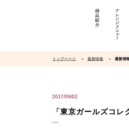
トップページ
最新情報
最新情
2017/09/02
「東京ガールズコレクシ