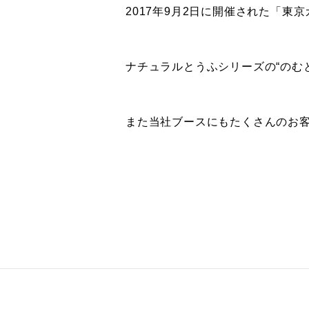
2017年9月2日に開催された「東京ガ
ナチュラルとうふシリーズの“のむと
また当社ブースにもたくさんのお