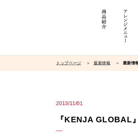
トップページ
最新情報
最新情
2013/11/01
『KENJA GLO