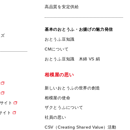
高品質を安定供給
基本のおとうふ・お揚げの魅力発信
ンズ
おとうふ豆知識
CMについて
おとうふ豆知識 木綿 VS 絹
相模屋の思い
新しいおとうふの世界の創造
相模屋の使命
サイト
ザクとうふについて
設サイト
社員の思い
CSV（Creating Shared Value）活動