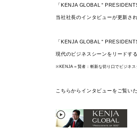
「KENJA GLOBAL “ PRESID
当社社長のインタビューが更新さ
「KENJA GLOBAL “ PRESIDENT
現代のビジネスシーンをリードする
※KENJA＝賢者：斬新な切り口でビジネ
こちらからインタビューをご覧い