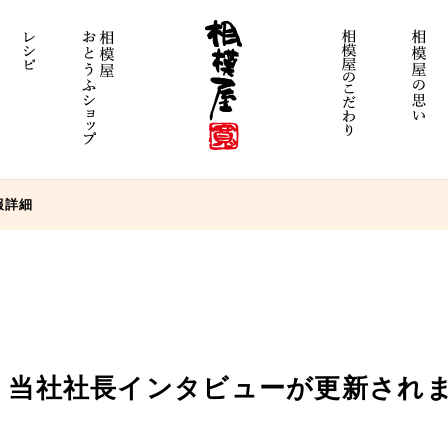
報詳細
BAL』当社社長インタビューが更新され