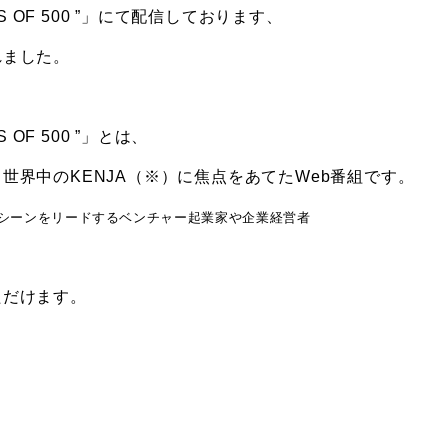
ENTS OF 500 ”」にて配信しております、
れました。
S OF 500 ”」とは、
世界中のKENJA（※）に焦点をあてたWeb番組です。
スシーンをリードするベンチャー起業家や企業経営者
ただけます。