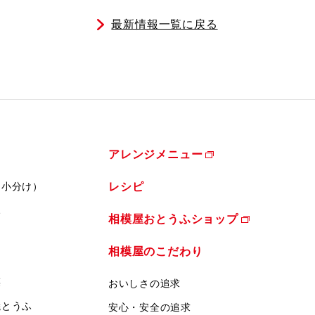
最新情報一覧に戻る
アレンジメニュー
（小分け）
レシピ
ふ
相模屋おとうふショップ
相模屋のこだわり
菜
おいしさの追求
焼とうふ
安心・安全の追求