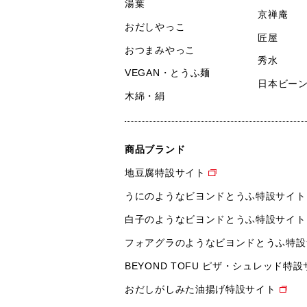
湯葉
京禅庵
おだしやっこ
匠屋
おつまみやっこ
秀水
VEGAN・とうふ麺
日本ビー
木綿・絹
商品ブランド
地豆腐特設サイト
うにのようなビヨンドとうふ特設サイト
白子のようなビヨンドとうふ特設サイト
フォアグラのようなビヨンドとうふ特設
BEYOND TOFU ピザ・シュレッド特
おだしがしみた油揚げ特設サイト