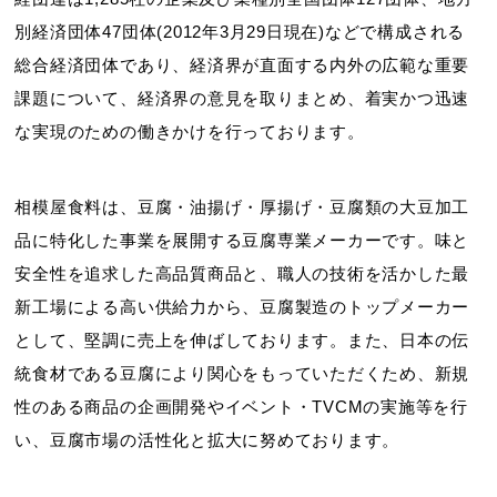
別経済団体47団体(2012年3月29日現在)などで構成される
総合経済団体であり、経済界が直面する内外の広範な重要
課題について、経済界の意見を取りまとめ、着実かつ迅速
な実現のための働きかけを行っております。
相模屋食料は、豆腐・油揚げ・厚揚げ・豆腐類の大豆加工
品に特化した事業を展開する豆腐専業メーカーです。味と
安全性を追求した高品質商品と、職人の技術を活かした最
新工場による高い供給力から、豆腐製造のトップメーカー
として、堅調に売上を伸ばしております。また、日本の伝
統食材である豆腐により関心をもっていただくため、新規
性のある商品の企画開発やイベント・TVCMの実施等を行
い、豆腐市場の活性化と拡大に努めております。