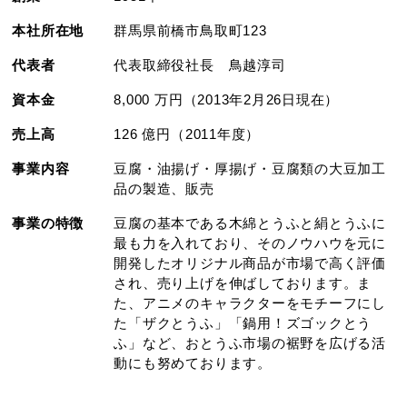
本社所在地
群馬県前橋市鳥取町123
代表者
代表取締役社長 鳥越淳司
資本金
8,000 万円（2013年2月26日現在）
売上高
126 億円（2011年度）
事業内容
豆腐・油揚げ・厚揚げ・豆腐類の大豆加工
品の製造、販売
事業の特徴
豆腐の基本である木綿とうふと絹とうふに
最も力を入れており、そのノウハウを元に
開発したオリジナル商品が市場で高く評価
され、売り上げを伸ばしております。ま
た、アニメのキャラクターをモチーフにし
た「ザクとうふ」「鍋用！ズゴックとう
ふ」など、おとうふ市場の裾野を広げる活
動にも努めております。